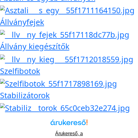
Állványfejek
Állvány kiegészítők
Szelfibotok
Stabilizátorok
Árukereső, a