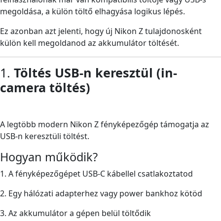
megoldása, a külön töltő elhagyása logikus lépés.
Ez azonban azt jelenti, hogy új Nikon Z tulajdonosként
külön kell megoldanod az akkumulátor töltését.
1.
Töltés USB-n keresztül (in-
camera töltés)
A legtöbb modern Nikon Z fényképezőgép támogatja az
USB-n keresztüli töltést.
Hogyan működik?
1. A fényképezőgépet USB-C kábellel csatlakoztatod
2. Egy hálózati adapterhez vagy power bankhoz kötöd
3. Az akkumulátor a gépen belül töltődik