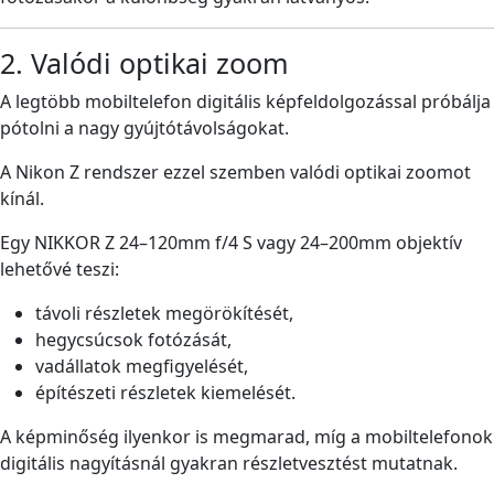
2. Valódi optikai zoom
A legtöbb mobiltelefon digitális képfeldolgozással próbálja
pótolni a nagy gyújtótávolságokat.
A Nikon Z rendszer ezzel szemben valódi optikai zoomot
kínál.
Egy NIKKOR Z 24–120mm f/4 S vagy 24–200mm objektív
lehetővé teszi:
távoli részletek megörökítését,
hegycsúcsok fotózását,
vadállatok megfigyelését,
építészeti részletek kiemelését.
A képminőség ilyenkor is megmarad, míg a mobiltelefonok
digitális nagyításnál gyakran részletvesztést mutatnak.