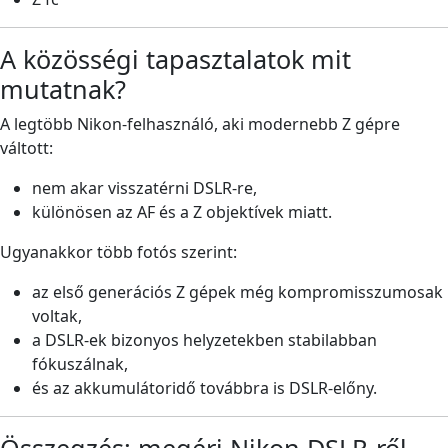
A közösségi tapasztalatok mit
mutatnak?
A legtöbb Nikon-felhasználó, aki modernebb Z gépre
váltott:
nem akar visszatérni DSLR-re,
különösen az AF és a Z objektívek miatt.
Ugyanakkor több fotós szerint:
az első generációs Z gépek még kompromisszumosak
voltak,
a DSLR-ek bizonyos helyzetekben stabilabban
fókuszálnak,
és az akkumulátoridő továbbra is DSLR-előny.