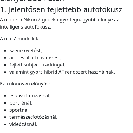
1. Jelentősen fejlettebb autofókusz
A modern Nikon Z gépek egyik legnagyobb előnye az
intelligens autofókusz.
A mai Z modellek:
szemkövetést,
arc- és állatfelismerést,
fejlett subject trackinget,
valamint gyors hibrid AF rendszert használnak.
Ez különösen előnyös:
esküvőfotózásnál,
portrénál,
sportnál,
természetfotózásnál,
videózásnál.