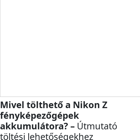
Mivel tölthető a Nikon Z
fényképezőgépek
akkumulátora? –
Útmutató
töltési lehetőségekhez