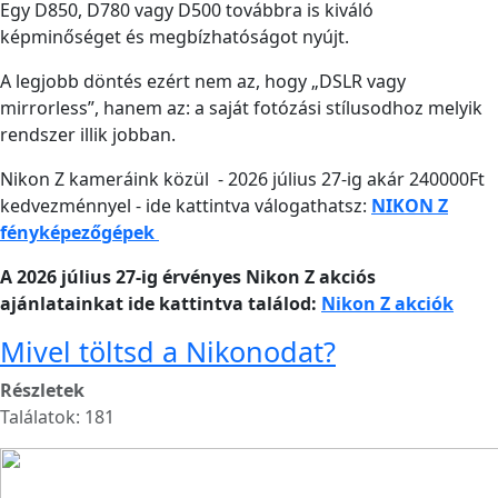
Egy D850, D780 vagy D500 továbbra is kiváló
képminőséget és megbízhatóságot nyújt.
A legjobb döntés ezért nem az, hogy „DSLR vagy
mirrorless”, hanem az:
a saját fotózási stílusodhoz melyik
rendszer illik jobban.
Nikon Z kameráink közül - 2026 július 27-ig akár 240000Ft
kedvezménnyel - ide kattintva válogathatsz:
NIKON Z
fényképezőgépek
A 2026 július 27-ig érvényes Nikon Z akciós
ajánlatainkat ide kattintva találod:
Nikon Z akciók
Mivel töltsd a Nikonodat?
Részletek
Találatok: 181