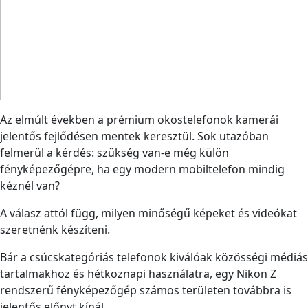
Az elmúlt években a prémium okostelefonok kamerái
jelentős fejlődésen mentek keresztül. Sok utazóban
felmerül a kérdés: szükség van-e még külön
fényképezőgépre, ha egy modern mobiltelefon mindig
kéznél van?
A válasz attól függ, milyen minőségű képeket és videókat
szeretnénk készíteni.
Bár a csúcskategóriás telefonok kiválóak közösségi médiás
tartalmakhoz és hétköznapi használatra, egy Nikon Z
rendszerű fényképezőgép számos területen továbbra is
jelentős előnyt kínál.