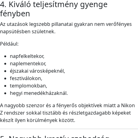
4. Kiváló teljesítmény gyenge
fényben
Az utazások legszebb pillanatai gyakran nem verőfényes
napsütésben születnek.
Például:
napfelkeltekor,
naplementekor,
éjszakai városképeknél,
fesztiválokon,
templomokban,
hegyi menedékházaknál.
A nagyobb szenzor és a fényerős objektívek miatt a Nikon
Z rendszer sokkal tisztább és részletgazdagabb képeket
készít ilyen körülmények között.