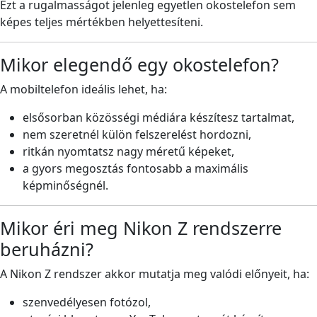
Ezt a rugalmasságot jelenleg egyetlen okostelefon sem
képes teljes mértékben helyettesíteni.
Mikor elegendő egy okostelefon?
A mobiltelefon ideális lehet, ha:
elsősorban közösségi médiára készítesz tartalmat,
nem szeretnél külön felszerelést hordozni,
ritkán nyomtatsz nagy méretű képeket,
a gyors megosztás fontosabb a maximális
képminőségnél.
Mikor éri meg Nikon Z rendszerre
beruházni?
A Nikon Z rendszer akkor mutatja meg valódi előnyeit, ha:
szenvedélyesen fotózol,