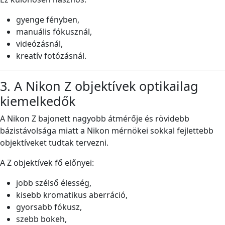
gyenge fényben,
manuális fókusznál,
videózásnál,
kreatív fotózásnál.
3. A Nikon Z objektívek optikailag
kiemelkedők
A Nikon Z bajonett nagyobb átmérője és rövidebb
bázistávolsága miatt a Nikon mérnökei sokkal fejlettebb
objektíveket tudtak tervezni.
A Z objektívek fő előnyei:
jobb szélső élesség,
kisebb kromatikus aberráció,
gyorsabb fókusz,
szebb bokeh,