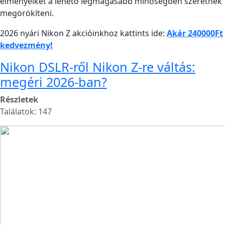
élményeiket a lehető legmagasabb minőségben szeretnék
megörökíteni.
2026 nyári Nikon Z akcióinkhoz kattints ide:
Akár 240000Ft
kedvezmény!
Nikon DSLR-ről Nikon Z-re váltás:
megéri 2026-ban?
Részletek
Találatok: 147