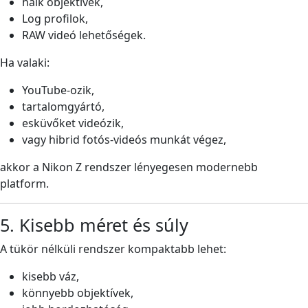
halk objektívek,
Log profilok,
RAW videó lehetőségek.
Ha valaki:
YouTube-ozik,
tartalomgyártó,
esküvőket videózik,
vagy hibrid fotós-videós munkát végez,
akkor a Nikon Z rendszer lényegesen modernebb
platform.
5. Kisebb méret és súly
A tükör nélküli rendszer kompaktabb lehet:
kisebb váz,
könnyebb objektívek,