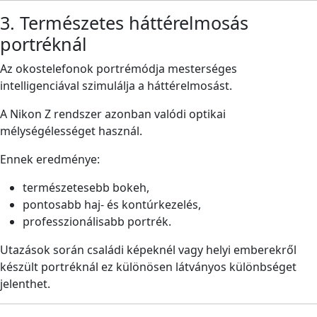
3. Természetes háttérelmosás
portréknál
Az okostelefonok portrémódja mesterséges
intelligenciával szimulálja a háttérelmosást.
A Nikon Z rendszer azonban valódi optikai
mélységélességet használ.
Ennek eredménye:
természetesebb bokeh,
pontosabb haj- és kontúrkezelés,
professzionálisabb portrék.
Utazások során családi képeknél vagy helyi emberekről
készült portréknál ez különösen látványos különbséget
jelenthet.