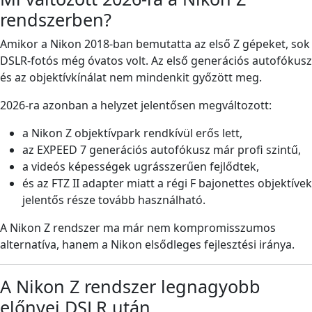
rendszerben?
Amikor a Nikon 2018-ban bemutatta az első Z gépeket, sok
DSLR-fotós még óvatos volt. Az első generációs autofókusz
és az objektívkínálat nem mindenkit győzött meg.
2026-ra azonban a helyzet jelentősen megváltozott:
a Nikon Z objektívpark rendkívül erős lett,
az EXPEED 7 generációs autofókusz már profi szintű,
a videós képességek ugrásszerűen fejlődtek,
és az FTZ II adapter miatt a régi F bajonettes objektívek
jelentős része tovább használható.
A Nikon Z rendszer ma már nem kompromisszumos
alternatíva, hanem a Nikon elsődleges fejlesztési iránya.
A Nikon Z rendszer legnagyobb
előnyei DSLR után