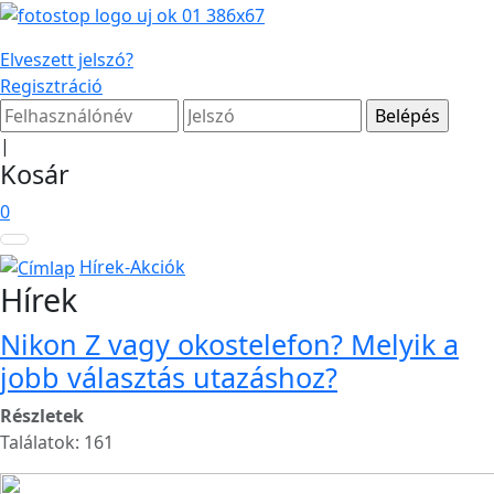
Elveszett jelszó?
Regisztráció
|
Kosár
0
Hírek-Akciók
Hírek
Nikon Z vagy okostelefon? Melyik a
jobb választás utazáshoz?
Részletek
Találatok: 161