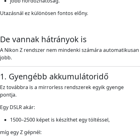
jobb hordozhatóság.
Utazásnál ez különösen fontos előny.
De vannak hátrányok is
A Nikon Z rendszer nem mindenki számára automatikusan
jobb.
1. Gyengébb akkumulátoridő
Ez továbbra is a mirrorless rendszerek egyik gyenge
pontja.
Egy DSLR akár:
1500–2500 képet is készíthet egy töltéssel,
míg egy Z gépnél: