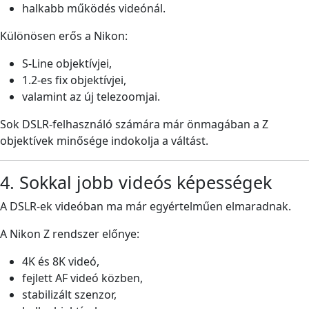
halkabb működés videónál.
Különösen erős a Nikon:
S-Line objektívjei,
1.2-es fix objektívjei,
valamint az új telezoomjai.
Sok DSLR-felhasználó számára már önmagában a Z
objektívek minősége indokolja a váltást.
4. Sokkal jobb videós képességek
A DSLR-ek videóban ma már egyértelműen elmaradnak.
A Nikon Z rendszer előnye:
4K és 8K videó,
fejlett AF videó közben,
stabilizált szenzor,