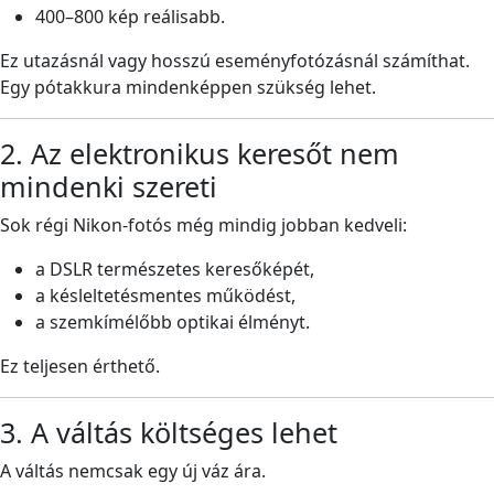
400–800 kép reálisabb.
Ez utazásnál vagy hosszú eseményfotózásnál számíthat.
Egy pótakkura mindenképpen szükség lehet.
2. Az elektronikus keresőt nem
mindenki szereti
Sok régi Nikon-fotós még mindig jobban kedveli:
a DSLR természetes keresőképét,
a késleltetésmentes működést,
a szemkímélőbb optikai élményt.
Ez teljesen érthető.
3. A váltás költséges lehet
A váltás nemcsak egy új váz ára.