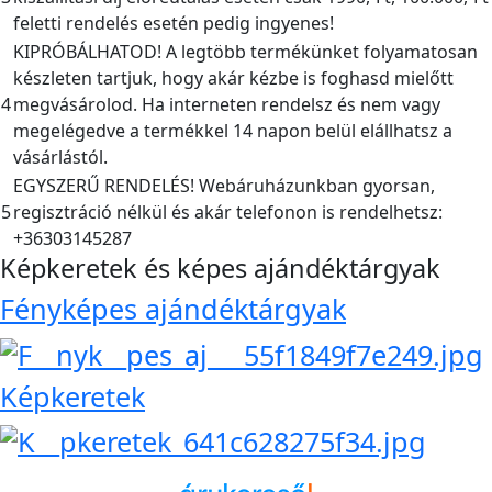
feletti rendelés esetén pedig ingyenes!
KIPRÓBÁLHATOD! A legtöbb termékünket folyamatosan
készleten tartjuk, hogy akár kézbe is foghasd mielőtt
4
megvásárolod. Ha interneten rendelsz és nem vagy
megelégedve a termékkel 14 napon belül elállhatsz a
vásárlástól.
EGYSZERŰ RENDELÉS! Webáruházunkban gyorsan,
5
regisztráció nélkül és akár telefonon is rendelhetsz:
+36303145287
Képkeretek és képes ajándéktárgyak
Fényképes ajándéktárgyak
Képkeretek