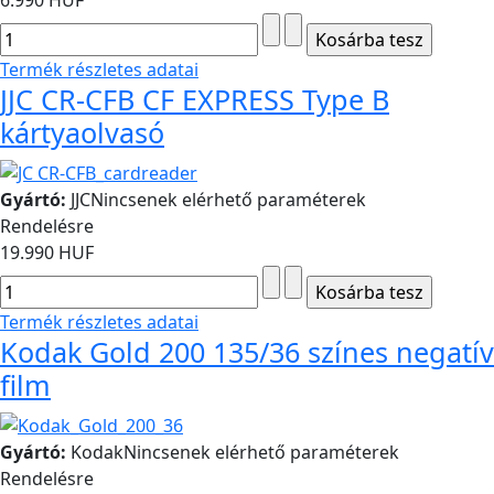
6.990 HUF
Termék részletes adatai
JJC CR-CFB CF EXPRESS Type B
kártyaolvasó
Gyártó:
JJC
Nincsenek elérhető paraméterek
Rendelésre
19.990 HUF
Termék részletes adatai
Kodak Gold 200 135/36 színes negatív
film
Gyártó:
Kodak
Nincsenek elérhető paraméterek
Rendelésre