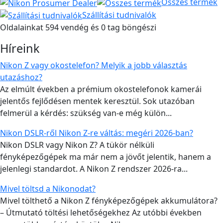
Összes termék
Szállítási tudnivalók
Oldalainkat 594 vendég és 0 tag böngészi
Híreink
Nikon Z vagy okostelefon? Melyik a jobb választás
utazáshoz?
Az elmúlt években a prémium okostelefonok kamerái
jelentős fejlődésen mentek keresztül. Sok utazóban
felmerül a kérdés: szükség van-e még külön...
Nikon DSLR-ről Nikon Z-re váltás: megéri 2026-ban?
Nikon DSLR vagy Nikon Z? A tükör nélküli
fényképezőgépek ma már nem a jövőt jelentik, hanem a
jelenlegi standardot. A Nikon Z rendszer 2026-ra...
Mivel töltsd a Nikonodat?
Mivel tölthető a Nikon Z fényképezőgépek akkumulátora?
– Útmutató töltési lehetőségekhez Az utóbbi években