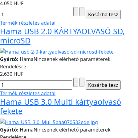
4.050 HUF
Termék részletes adatai
Hama USB 2.0 KÁRTYAOLVASÓ SD,
microSD
Gyártó:
Hama
Nincsenek elérhető paraméterek
Rendelésre
2.630 HUF
Termék részletes adatai
Hama USB 3.0 Multi kártyaolvasó
fekete
Gyártó:
Hama
Nincsenek elérhető paraméterek
Rendelésre