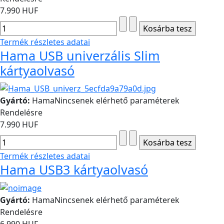
7.990 HUF
Termék részletes adatai
Hama USB univerzális Slim
kártyaolvasó
Gyártó:
Hama
Nincsenek elérhető paraméterek
Rendelésre
7.990 HUF
Termék részletes adatai
Hama USB3 kártyaolvasó
Gyártó:
Hama
Nincsenek elérhető paraméterek
Rendelésre