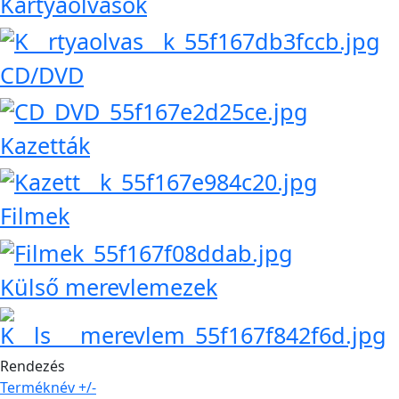
Kártyaolvasók
CD/DVD
Kazetták
Filmek
Külső merevlemezek
Rendezés
Terméknév +/-