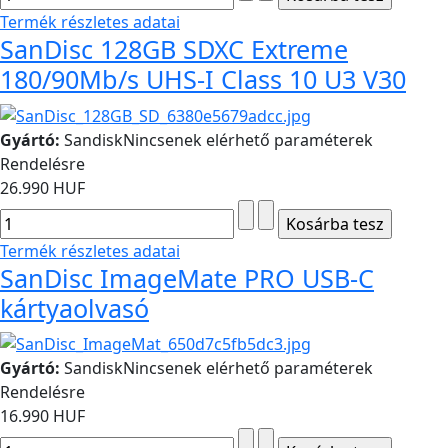
Termék részletes adatai
SanDisc 128GB SDXC Extreme
180/90Mb/s UHS-I Class 10 U3 V30
Gyártó:
Sandisk
Nincsenek elérhető paraméterek
Rendelésre
26.990 HUF
Termék részletes adatai
SanDisc ImageMate PRO USB-C
kártyaolvasó
Gyártó:
Sandisk
Nincsenek elérhető paraméterek
Rendelésre
16.990 HUF