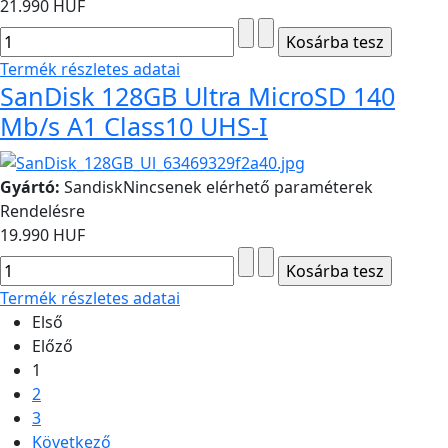
21.990 HUF
Termék részletes adatai
SanDisk 128GB Ultra MicroSD 140
Mb/s A1 Class10 UHS-I
Gyártó:
Sandisk
Nincsenek elérhető paraméterek
Rendelésre
19.990 HUF
Termék részletes adatai
Első
Előző
1
2
3
Következő