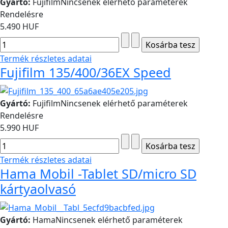
Gyártó:
Fujifilm
Nincsenek elérhető paraméterek
Rendelésre
5.490 HUF
Termék részletes adatai
Fujifilm 135/400/36EX Speed
Gyártó:
Fujifilm
Nincsenek elérhető paraméterek
Rendelésre
5.990 HUF
Termék részletes adatai
Hama Mobil -Tablet SD/micro SD
kártyaolvasó
Gyártó:
Hama
Nincsenek elérhető paraméterek