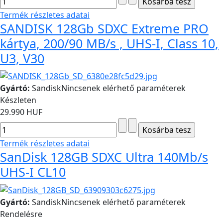
Termék részletes adatai
SANDISK 128Gb SDXC Extreme PRO
kártya, 200/90 MB/s , UHS-I, Class 10,
U3, V30
Gyártó:
Sandisk
Nincsenek elérhető paraméterek
Készleten
29.990 HUF
Termék részletes adatai
SanDisk 128GB SDXC Ultra 140Mb/s
UHS-I CL10
Gyártó:
Sandisk
Nincsenek elérhető paraméterek
Rendelésre