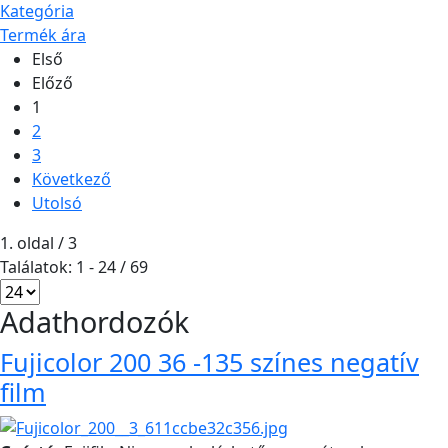
Kategória
Termék ára
Első
Előző
1
2
3
Következő
Utolsó
1. oldal / 3
Találatok: 1 - 24 / 69
Adathordozók
Fujicolor 200 36 -135 színes negatív
film