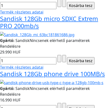
Termék részletes adatai
Sandisk 128Gb micro SDXC Extrem
PRO 200mb/s
Gyártó:
Sandisk
Nincsenek elérhető paraméterek
Rendelésre
29.990 HUF
Termék részletes adatai
Sandisk 128Gb phone drive 100MB/s
Gyártó:
Sandisk
Nincsenek elérhető paraméterek
Rendelésre
16.990 HUF