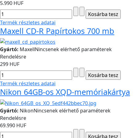
5.990 HUF
Termék részletes adatai
Maxell CD-R Papírtokos 700 mb
Gyártó:
Maxell
Nincsenek elérhető paraméterek
Rendelésre
299 HUF
Termék részletes adatai
Nikon 64GB-os XQD-memóriakártya
Gyártó:
Nikon
Nincsenek elérhető paraméterek
Rendelésre
69.990 HUF