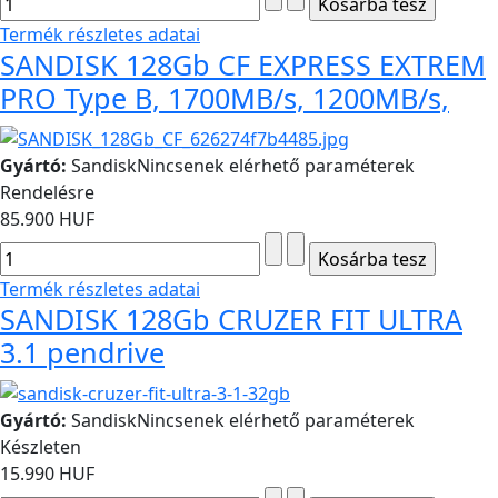
Termék részletes adatai
SANDISK 128Gb CF EXPRESS EXTREM
PRO Type B, 1700MB/s, 1200MB/s,
Gyártó:
Sandisk
Nincsenek elérhető paraméterek
Rendelésre
85.900 HUF
Termék részletes adatai
SANDISK 128Gb CRUZER FIT ULTRA
3.1 pendrive
Gyártó:
Sandisk
Nincsenek elérhető paraméterek
Készleten
15.990 HUF