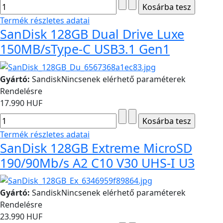
Termék részletes adatai
SanDisk 128GB Dual Drive Luxe
150MB/sType-C USB3.1 Gen1
Gyártó:
Sandisk
Nincsenek elérhető paraméterek
Rendelésre
17.990 HUF
Termék részletes adatai
SanDisk 128GB Extreme MicroSD
190/90Mb/s A2 C10 V30 UHS-I U3
Gyártó:
Sandisk
Nincsenek elérhető paraméterek
Rendelésre
23.990 HUF