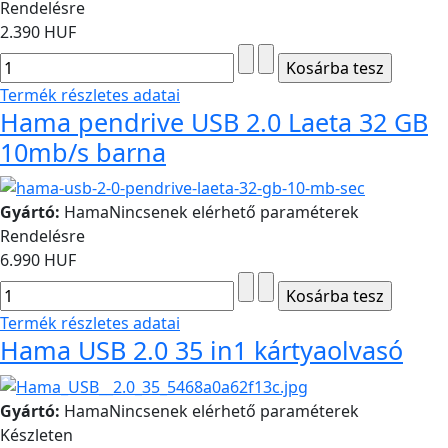
Rendelésre
2.390 HUF
Termék részletes adatai
Hama pendrive USB 2.0 Laeta 32 GB
10mb/s barna
Gyártó:
Hama
Nincsenek elérhető paraméterek
Rendelésre
6.990 HUF
Termék részletes adatai
Hama USB 2.0 35 in1 kártyaolvasó
Gyártó:
Hama
Nincsenek elérhető paraméterek
Készleten