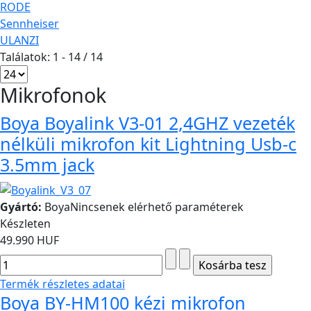
RODE
Sennheiser
ULANZI
Találatok: 1 - 14 / 14
Mikrofonok
Boya Boyalink V3-01 2,4GHZ vezeték
nélküli mikrofon kit Lightning Usb-c
3.5mm jack
Gyártó:
Boya
Nincsenek elérhető paraméterek
Készleten
49.990 HUF
Termék részletes adatai
Boya BY-HM100 kézi mikrofon