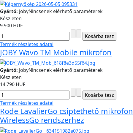
Gyártó:
Joby
Nincsenek elérhető paraméterek
Készleten
9.900 HUF
Termék részletes adatai
JOBY Wavo TM Mobile mikrofon
Gyártó:
Joby
Nincsenek elérhető paraméterek
Készleten
14.790 HUF
Termék részletes adatai
Rode LavalierGo csiptethető mikrofon
WirelessGo rendszerhez