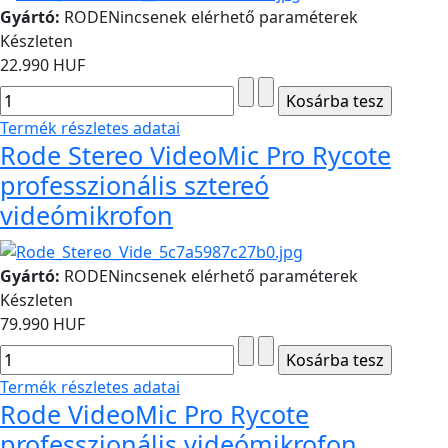
Gyártó:
RODE
Nincsenek elérhető paraméterek
Készleten
22.990 HUF
Termék részletes adatai
Rode Stereo VideoMic Pro Rycote
professzionális sztereó
videómikrofon
Gyártó:
RODE
Nincsenek elérhető paraméterek
Készleten
79.990 HUF
Termék részletes adatai
Rode VideoMic Pro Rycote
professzionális videómikrofon