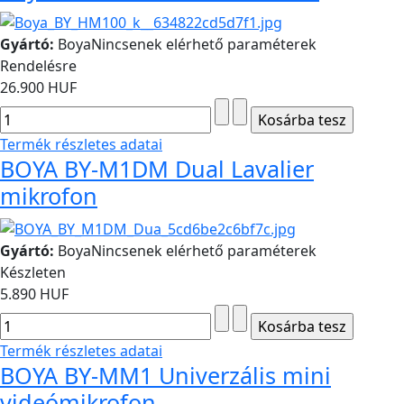
Gyártó:
Boya
Nincsenek elérhető paraméterek
Rendelésre
26.900 HUF
Termék részletes adatai
BOYA BY-M1DM Dual Lavalier
mikrofon
Gyártó:
Boya
Nincsenek elérhető paraméterek
Készleten
5.890 HUF
Termék részletes adatai
BOYA BY-MM1 Univerzális mini
videómikrofon