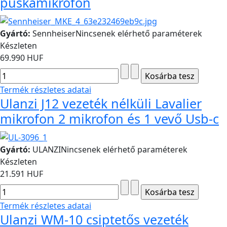
puskamikrofon
Gyártó:
Sennheiser
Nincsenek elérhető paraméterek
Készleten
69.990 HUF
Termék részletes adatai
Ulanzi J12 vezeték nélküli Lavalier
mikrofon 2 mikrofon és 1 vevő Usb-c
Gyártó:
ULANZI
Nincsenek elérhető paraméterek
Készleten
21.591 HUF
Termék részletes adatai
Ulanzi WM-10 csiptetős vezeték