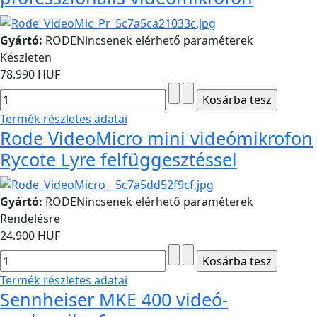
Gyártó:
RODE
Nincsenek elérhető paraméterek
Készleten
78.990 HUF
Termék részletes adatai
Rode VideoMicro mini videómikrofon
Rycote Lyre felfüggesztéssel
Gyártó:
RODE
Nincsenek elérhető paraméterek
Rendelésre
24.900 HUF
Termék részletes adatai
Sennheiser MKE 400 videó-