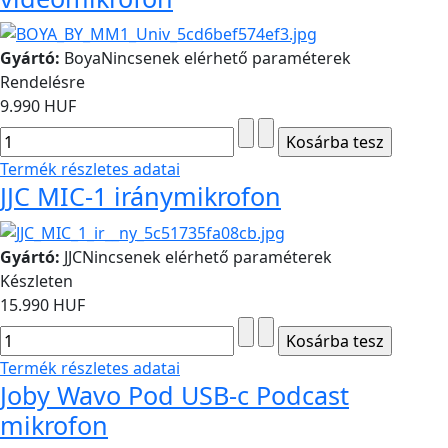
Gyártó:
Boya
Nincsenek elérhető paraméterek
Rendelésre
9.990 HUF
Termék részletes adatai
JJC MIC-1 iránymikrofon
Gyártó:
JJC
Nincsenek elérhető paraméterek
Készleten
15.990 HUF
Termék részletes adatai
Joby Wavo Pod USB-c Podcast
mikrofon