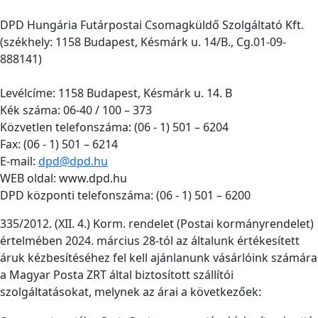
DPD Hungária Futárpostai Csomagküldő Szolgáltató Kft.
(székhely: 1158 Budapest, Késmárk u. 14/B., Cg.01-09-
888141)
Levélcíme: 1158 Budapest, Késmárk u. 14. B
Kék száma: 06-40 / 100 – 373
Közvetlen telefonszáma: (06 - 1) 501 – 6204
Fax: (06 - 1) 501 – 6214
E-mail:
dpd@dpd.hu
WEB oldal: www.dpd.hu
DPD központi telefonszáma: (06 - 1) 501 – 6200
335/2012. (XII. 4.) Korm. rendelet (Postai kormányrendelet)
értelmében 2024. március 28-tól az általunk értékesített
áruk kézbesítéséhez fel kell ajánlanunk vásárlóink számára
a Magyar Posta ZRT által biztosított szállítói
szolgáltatásokat, melynek az árai a következőek: