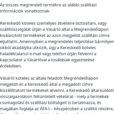
Az összes megrendelt termékre az alábbi szállítási
információk vonatkoznak.
Kereskedő köteles személyes átvételre biztosítani, vagy
szállítószolgálat útján a Vásárló által a Megrendelőlapon
kiválasztott termékeket az azon megjelölt szállítási címre
eljuttatni. Amennyiben a megrendelés teljesítése bármilyen
okból akadályba ütközik, úgy a Kereskedő köteles
haladéktalanul e-mail vagy telefon útján felvenni a
kapcsolatot a Vásárlóval a továbbiak egyeztetése
érdekében.
Vásárló köteles az általa feladott Megrendelőlapon
megjelölt és a Kereskedő által a megadott címre
kiszállíttatott termékeket átvenni, a Kereskedő által küldött
visszaigazoláson feltüntetett vételárat - mely a termékek
csomagolási és szállítási költségeit is tartalmazza, és
magában foglalja az ÁFA-t – készpénzben a szállító részére,