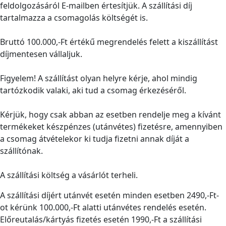
feldolgozásáról E-mailben értesítjük. A szállítási díj
tartalmazza a csomagolás költségét is.
Bruttó 100.000,-Ft értékű megrendelés felett a kiszállítást
díjmentesen vállaljuk.
Figyelem! A szállítást olyan helyre kérje, ahol mindig
tartózkodik valaki, aki tud a csomag érkezéséről.
Kérjük, hogy csak abban az esetben rendelje meg a kívánt
termékeket készpénzes (utánvétes) fizetésre, amennyiben
a csomag átvételekor ki tudja fizetni annak díját a
szállítónak.
A szállítási költség a vásárlót terheli.
A szállítási díjért utánvét esetén minden esetben 2490,-Ft-
ot kérünk 100.000,-Ft alatti utánvétes rendelés esetén.
Előreutalás/kártyás fizetés esetén 1990,-Ft a szállítási