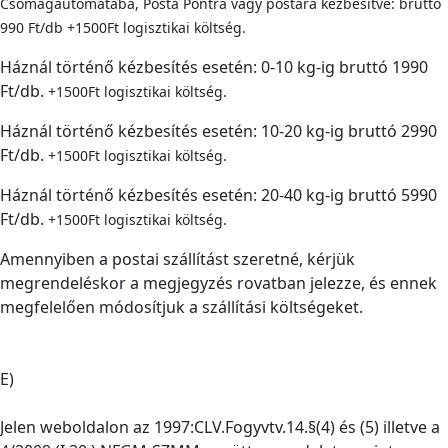
Csomagautomatába, Posta Pontra vagy postára kézbesítve: bruttó
990 Ft/db +1500Ft logisztikai költség.
Háznál történő kézbesítés esetén: 0-10 kg-ig bruttó 1990
Ft/db.
+1500Ft logisztikai költség.
Háznál történő kézbesítés esetén: 10-20 kg-ig bruttó 2990
Ft/db.
+1500Ft logisztikai költség.
Háznál történő kézbesítés esetén: 20-40 kg-ig bruttó 5990
Ft/db.
+1500Ft logisztikai költség.
Amennyiben a postai szállítást szeretné, kérjük
megrendeléskor a megjegyzés rovatban jelezze, és ennek
megfelelően módosítjuk a szállítási költségeket.
E)
Jelen weboldalon az 1997:CLV.Fogyvtv.14.§(4) és (5) illetve a