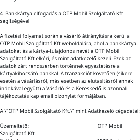
4. Bankkártya-elfogadás a OTP Mobil Szolgáltató Kft
segítségével
A fizetési folyamat során a vásárló átirányításra kerül a
OTP Mobil Szolgáltató Kft weboldalára, ahol a bankkártya-
adatokat és a kártya-tulajdonos nevét a OTP Mobil
Szolgáltató Kft elkéri, és mint adatkezelő kezeli. Ezek az
adatok zárt rendszerben történnek egyeztetésre a
kártyakibocsátó bankkal. A tranzakciót követően (sikere
esetén a vásárlásról, más esetben az elutasításról annak
indokával együtt) a Vásárló és a Kereskedő is azonnali
tájékoztatás kap email bizonylat formájában.
A \"OTP Mobil Szolgáltató Kft.\" mint Adatkezelő cégadatai:
Üzemeltető: OTP Mobil
Szolgáltató Kft.