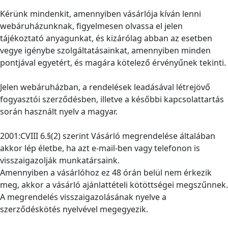
Kérünk mindenkit, amennyiben vásárlója kíván lenni
webáruházunknak, figyelmesen olvassa el jelen
tájékoztató anyagunkat, és kizárólag abban az esetben
vegye igénybe szolgáltatásainkat, amennyiben minden
pontjával egyetért, és magára kötelező érvényűnek tekinti.
Jelen webáruházban, a rendelések leadásával létrejövő
fogyasztói szerződésben, illetve a későbbi kapcsolattartás
során használt nyelv a magyar.
2001:CVIII 6.§(2) szerint Vásárló megrendelése általában
akkor lép életbe, ha azt e-mail-ben vagy telefonon is
visszaigazolják munkatársaink.
Amennyiben a vásárlóhoz ez 48 órán belül nem érkezik
meg, akkor a vásárló ajánlattételi kötöttségei megszűnnek.
A megrendelés visszaigazolásának nyelve a
szerződéskötés nyelvével megegyezik.