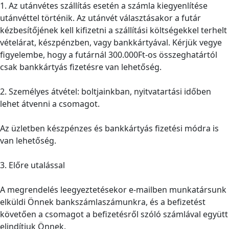
1. Az utánvétes szállítás esetén a számla kiegyenlítése
utánvéttel történik. Az utánvét választásakor a futár
kézbesítőjének kell kifizetni a szállítási költségekkel terhelt
vételárat, készpénzben, vagy bankkártyával. Kérjük vegye
figyelembe, hogy a futárnál 300.000Ft-os összeghatártól
csak bankkártyás fizetésre van lehetőség.
2. Személyes átvétel: boltjainkban, nyitvatartási időben
lehet átvenni a csomagot.
Az üzletben készpénzes és bankkártyás fizetési módra is
van lehetőség.
3. Előre utalással
A megrendelés leegyeztetésekor e-mailben munkatársunk
elküldi Önnek bankszámlaszámunkra, és a befizetést
követően a csomagot a befizetésről szóló számlával együtt
elindítjuk Önnek.