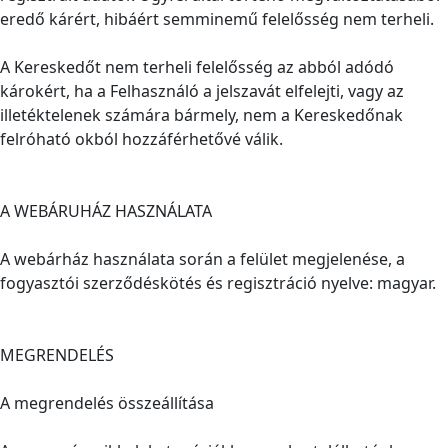
eredő kárért, hibáért semminemű felelősség nem terheli.
A Kereskedőt nem terheli felelősség az abból adódó
károkért, ha a Felhasználó a jelszavát elfelejti, vagy az
illetéktelenek számára bármely, nem a Kereskedőnak
felróható okból hozzáférhetővé válik.
A WEBÁRUHÁZ HASZNÁLATA
A webárház használata során a felület megjelenése, a
fogyasztói szerződéskötés és regisztráció nyelve: magyar.
MEGRENDELÉS
A megrendelés összeállítása