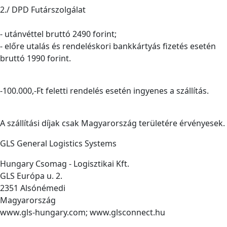
2./ DPD Futárszolgálat
- utánvéttel bruttó 2490 forint;
- előre utalás és rendeléskori bankkártyás fizetés esetén
bruttó 1990 forint.
-100.000,-Ft feletti rendelés esetén ingyenes a szállítás.
A szállítási díjak csak Magyarország területére érvényesek.
GLS General Logistics Systems
Hungary Csomag - Logisztikai Kft.
GLS Európa u. 2.
2351 Alsónémedi
Magyarország
www.gls-hungary.com; www.glsconnect.hu