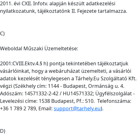
2011. évi CXII. Infotv. alapján készült adatkezelési
nyilatkozatunk, tájékoztatónk II. Fejezete tartalmazza.
C)
Weboldal Műszaki Üzemeltetése:
2001:CVIII.Ektv.4.§ h) pontja tekintetében tájékoztatjuk
vásárlóinkat, hogy a webáruházat üzemelteti, a vásárlói
adatok kezelését ténylegesen a Tárhely.Eu Szolgáltató Kft.
végzi (Székhely cím: 1144 - Budapest, Ormánság u. 4.
Adószám: 14571332-2-42 / HU14571332; Ügyfélszolgálat -
Levelezési címe: 1538 Budapest, Pf.: 510. Telefonszáma:
+36 1 789 2 789, Email:
support@tarhely.eu
).
D)