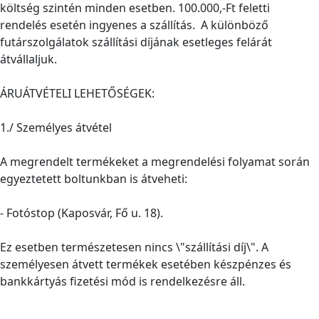
költség szintén minden esetben. 100.000,-Ft feletti
rendelés esetén ingyenes a szállítás. A különböző
futárszolgálatok szállítási díjának esetleges felárát
átvállaljuk.
ÁRUÁTVÉTELI LEHETŐSÉGEK:
1./ Személyes átvétel
A megrendelt termékeket a megrendelési folyamat során
egyeztetett boltunkban is átveheti:
- Fotóstop (Kaposvár, Fő u. 18).
Ez esetben természetesen nincs \"szállítási díj\". A
személyesen átvett termékek esetében készpénzes és
bankkártyás fizetési mód is rendelkezésre áll.