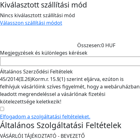
Kiválasztott szállítási mód
Nincs kiválasztott szállítási mód
Válasszon szállítási módot
Összesen:
0 HUF
Megjegyzések és különleges kérések
Általános Szerződési Feltételek
45/2014(II.26)Korm.r. 15.§(1) szerint eljárva, ezúton is
felhívjuk vásárlóink szíves figyelmét, hogy a webáruházban
leadott megrendeléssel a vásárlónak fizetési
kötelezettsége keletkezik!
Elfogadom a szolgáltatási feltételeket.
Általános Szolgáltatási Feltételek
VÁSÁRLÓI TÁJÉKOZTATÓ - BEVEZETŐ