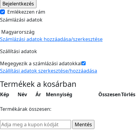
Emlékezzen rám
Számlázási adatok
Magyarország
Számlázási adatok hozzáadása/szerkesztése
Szállítási adatok
Megegyezik a számlázási adatokkal
Szállítási adatok szerkesztése/hozzáadása
Termékek a kosárban
Kép
Név
Ár
Mennyiség
Összesen
Törlés
Termékárak összesen: