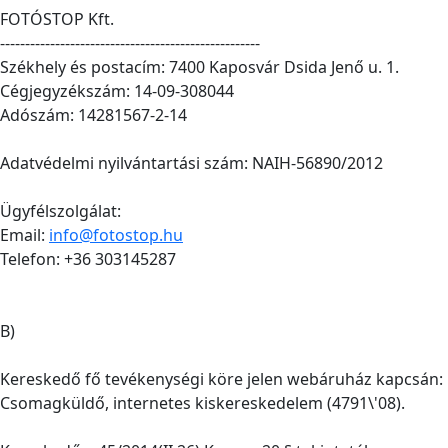
FOTÓSTOP Kft.
----------------------------------------------------
Székhely és postacím: 7400 Kaposvár Dsida Jenő u. 1.
Cégjegyzékszám: 14-09-308044
Adószám: 14281567-2-14
Adatvédelmi nyilvántartási szám: NAIH-56890/2012
Ügyfélszolgálat:
Email:
info@fotostop.hu
Telefon: +36 303145287
B)
Kereskedő fő tevékenységi köre jelen webáruház kapcsán:
Csomagküldő, internetes kiskereskedelem (4791\'08).