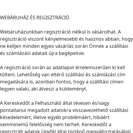
WEBÁRUHÁZ ÉS REGISZTRÁCIÓ
Webáruházunkban regisztráció nélkül is vásárolhat. A
regisztráció viszont kényelmesebb és hasznos abban, hogy
ne kelljen minden egyes vásárlás során Önnek a szállítási
és számlázási adatait újra begépelnie.
A regisztráció során az adatlapot értelemszerűen ki kell
tölteni. Lehetőség van eltérő szállítási és számlázási cím
megadására is, azonban fontos, hogy a szállítási címen
legyen valaki, aki átveszi a küldeményt.
A Kereskedőt a Felhasználó által tévesen és/vagy
pontatlanul megadott adatokra visszavezethető szállítási
késedelemért, illetve egyéb problémáért, hibáért
semminemű felelősség nem terheli. Kereskedőt a
regisztrált adatok Ügyfél által történő megváltoztatásából