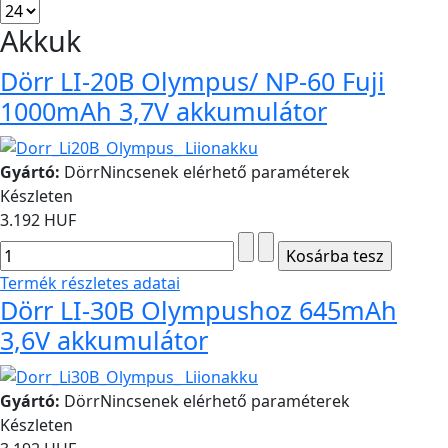
Akkuk
Dörr LI-20B Olympus/ NP-60 Fuji
1000mAh 3,7V akkumulátor
Gyártó:
Dörr
Nincsenek elérhető paraméterek
Készleten
3.192 HUF
Termék részletes adatai
Dörr LI-30B Olympushoz 645mAh
3,6V akkumulátor
Gyártó:
Dörr
Nincsenek elérhető paraméterek
Készleten