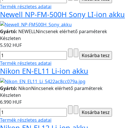
Termék részletes adatai
Newell NP-FM-500H Sony LI-ion akku
Gyártó:
NEWELL
Nincsenek elérhető paraméterek
Készleten
5.592 HUF
Termék részletes adatai
Nikon EN-EL11 Li-ion akku
Gyártó:
Nikon
Nincsenek elérhető paraméterek
Készleten
6.990 HUF
Termék részletes adatai
Nikon EN-EL12 Li-ion akku