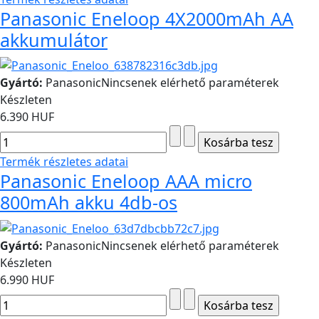
Panasonic Eneloop 4X2000mAh AA
akkumulátor
Gyártó:
Panasonic
Nincsenek elérhető paraméterek
Készleten
6.390 HUF
Termék részletes adatai
Panasonic Eneloop AAA micro
800mAh akku 4db-os
Gyártó:
Panasonic
Nincsenek elérhető paraméterek
Készleten
6.990 HUF