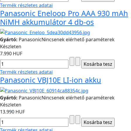
Termék részletes adatai
Panasonic Eneloop Pro AAA 930 mAh
NiMH akkumulátor 4 db-os
Gyártó:
Panasonic
Nincsenek elérhető paraméterek
Készleten
7.990 HUF
Termék részletes adatai
Panasonic VBJ10E LI-ion akku
Gyártó:
Panasonic
Nincsenek elérhető paraméterek
Készleten
13.990 HUF
Termék részletes adatai