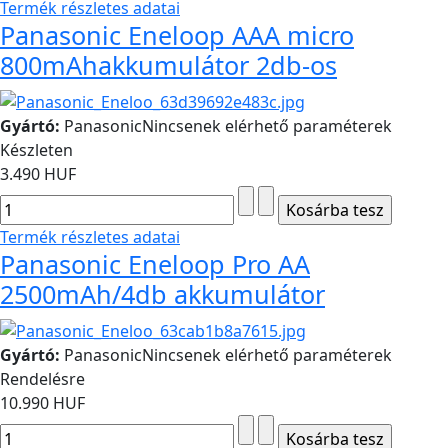
Termék részletes adatai
Panasonic Eneloop AAA micro
800mAhakkumulátor 2db-os
Gyártó:
Panasonic
Nincsenek elérhető paraméterek
Készleten
3.490 HUF
Termék részletes adatai
Panasonic Eneloop Pro AA
2500mAh/4db akkumulátor
Gyártó:
Panasonic
Nincsenek elérhető paraméterek
Rendelésre
10.990 HUF