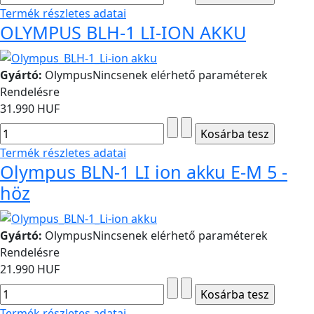
Termék részletes adatai
OLYMPUS BLH-1 LI-ION AKKU
Gyártó:
Olympus
Nincsenek elérhető paraméterek
Rendelésre
31.990 HUF
Termék részletes adatai
Olympus BLN-1 LI ion akku E-M 5 -
höz
Gyártó:
Olympus
Nincsenek elérhető paraméterek
Rendelésre
21.990 HUF
Termék részletes adatai