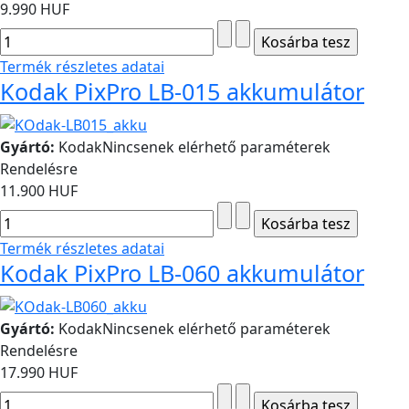
9.990 HUF
Termék részletes adatai
Kodak PixPro LB-015 akkumulátor
Gyártó:
Kodak
Nincsenek elérhető paraméterek
Rendelésre
11.900 HUF
Termék részletes adatai
Kodak PixPro LB-060 akkumulátor
Gyártó:
Kodak
Nincsenek elérhető paraméterek
Rendelésre
17.990 HUF