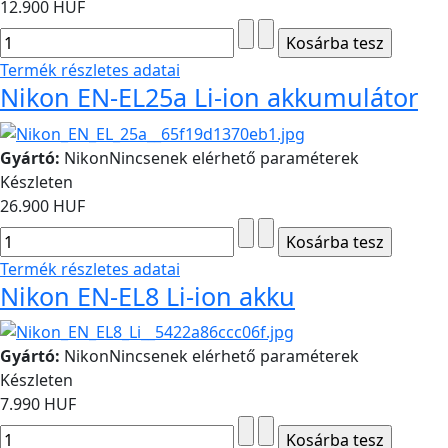
12.900 HUF
Termék részletes adatai
Nikon EN-EL25a Li-ion akkumulátor
Gyártó:
Nikon
Nincsenek elérhető paraméterek
Készleten
26.900 HUF
Termék részletes adatai
Nikon EN-EL8 Li-ion akku
Gyártó:
Nikon
Nincsenek elérhető paraméterek
Készleten
7.990 HUF