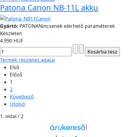
Patona Canon NB-11L akku
Gyártó:
PATONA
Nincsenek elérhető paraméterek
Készleten
4.990 HUF
Termék részletes adatai
Első
Előző
1
2
Következő
Utolsó
1. oldal / 2