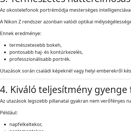
Az okostelefonok portrémódja mesterséges intelligenciával
A Nikon Z rendszer azonban valódi optikai mélységélessége
Ennek eredménye:
természetesebb bokeh,
pontosabb haj- és kontúrkezelés,
professzionálisabb portrék.
Utazások során családi képeknél vagy helyi emberekről kés
4. Kiváló teljesítmény gyenge
Az utazások legszebb pillanatai gyakran nem verőfényes n
Például:
napfelkeltekor,