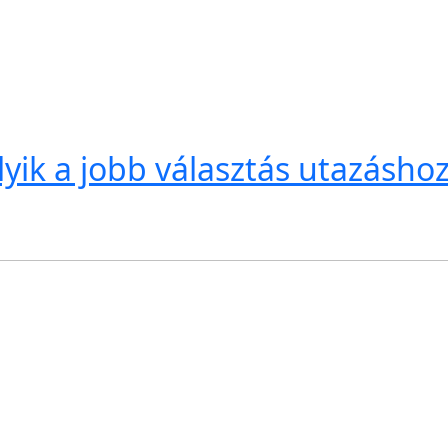
yik a jobb választás utazásho