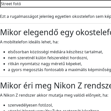
Street fotó
Ezt a rugalmasságot jelenleg egyetlen okostelefon sem képe
Mikor elegendő egy okostelef
A mobiltelefon ideális lehet, ha:
elsősorban közösségi médiára készítesz tartalmat,
nem szeretnél külön felszerelést hordozni,
ritkán nyomtatsz nagy méretű képeket,
a gyors megosztás fontosabb a maximális képminőség
Mikor éri meg Nikon Z rendsz
A Nikon Z rendszer akkor mutatja meg valódi előnyeit, ha:
szenvedélyesen fotózol,