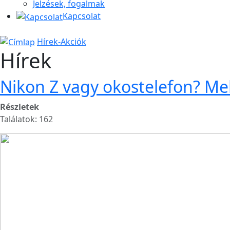
Jelzések, fogalmak
Kapcsolat
Hírek-Akciók
Hírek
Nikon Z vagy okostelefon? Mel
Részletek
Találatok: 162