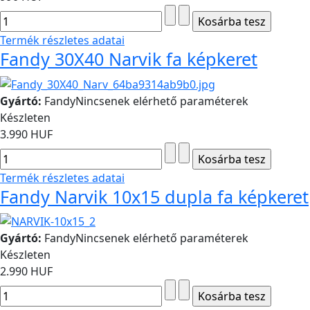
Termék részletes adatai
Fandy 30X40 Narvik fa képkeret
Gyártó:
Fandy
Nincsenek elérhető paraméterek
Készleten
3.990 HUF
Termék részletes adatai
Fandy Narvik 10x15 dupla fa képkeret
Gyártó:
Fandy
Nincsenek elérhető paraméterek
Készleten
2.990 HUF