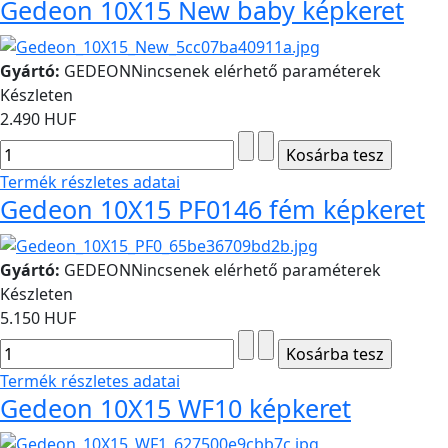
Gedeon 10X15 New baby képkeret
Gyártó:
GEDEON
Nincsenek elérhető paraméterek
Készleten
2.490 HUF
Termék részletes adatai
Gedeon 10X15 PF0146 fém képkeret
Gyártó:
GEDEON
Nincsenek elérhető paraméterek
Készleten
5.150 HUF
Termék részletes adatai
Gedeon 10X15 WF10 képkeret