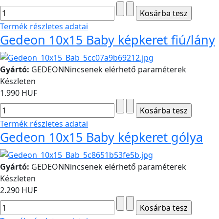
Termék részletes adatai
Gedeon 10x15 Baby képkeret fiú/lány
Gyártó:
GEDEON
Nincsenek elérhető paraméterek
Készleten
1.990 HUF
Termék részletes adatai
Gedeon 10x15 Baby képkeret gólya
Gyártó:
GEDEON
Nincsenek elérhető paraméterek
Készleten
2.290 HUF