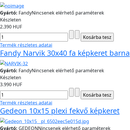
Gyártó:
Fandy
Nincsenek elérhető paraméterek
Készleten
2.390 HUF
Termék részletes adatai
Fandy Narvik 30x40 fa képkeret barna
Gyártó:
Fandy
Nincsenek elérhető paraméterek
Készleten
3.990 HUF
Termék részletes adatai
Gedeon 10x15 plexi fekvő képkeret
Gyártó:
GEDEON
Nincsenek elérhető paraméterek