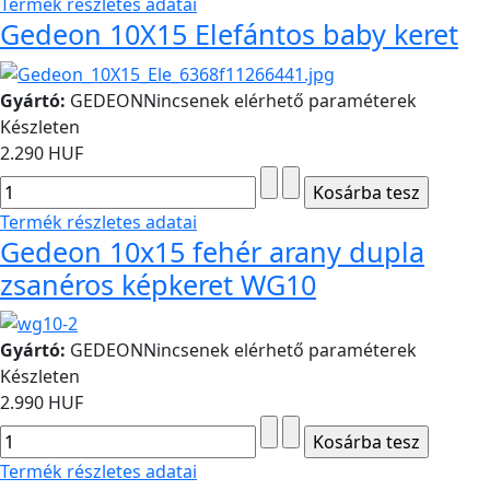
Termék részletes adatai
Gedeon 10X15 Elefántos baby keret
Gyártó:
GEDEON
Nincsenek elérhető paraméterek
Készleten
2.290 HUF
Termék részletes adatai
Gedeon 10x15 fehér arany dupla
zsanéros képkeret WG10
Gyártó:
GEDEON
Nincsenek elérhető paraméterek
Készleten
2.990 HUF
Termék részletes adatai