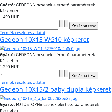
Gyártó:
GEDEON
Nincsenek elérhető paraméterek
Készleten
1.490 HUF
Termék részletes adatai
Gedeon 10X15 WG10 képkeret
Gyártó:
GEDEON
Nincsenek elérhető paraméterek
Készleten
1.290 HUF
Termék részletes adatai
Gedeon 10X15/2 baby dupla képkeret
Gyártó:
FOTOSTOP
Nincsenek elérhető paraméterek
Készleten