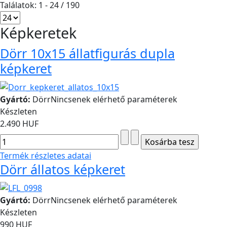
Találatok: 1 - 24 / 190
Képkeretek
Dörr 10x15 állatfigurás dupla
képkeret
Gyártó:
Dörr
Nincsenek elérhető paraméterek
Készleten
2.490 HUF
Termék részletes adatai
Dörr állatos képkeret
Gyártó:
Dörr
Nincsenek elérhető paraméterek
Készleten
990 HUF