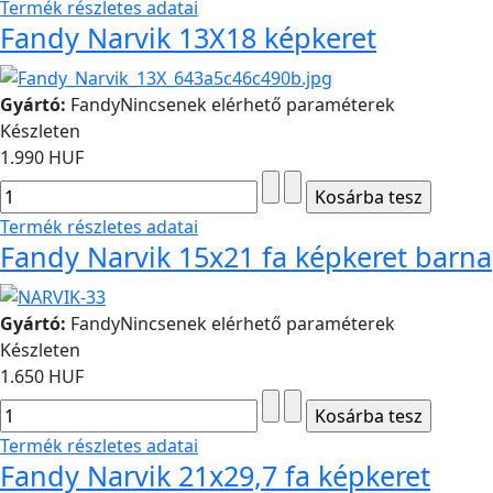
Termék részletes adatai
Fandy Narvik 13X18 képkeret
Gyártó:
Fandy
Nincsenek elérhető paraméterek
Készleten
1.990 HUF
Termék részletes adatai
Fandy Narvik 15x21 fa képkeret barna
Gyártó:
Fandy
Nincsenek elérhető paraméterek
Készleten
1.650 HUF
Termék részletes adatai
Fandy Narvik 21x29,7 fa képkeret