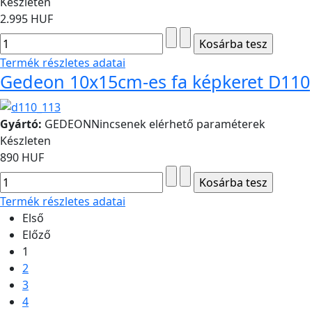
Készleten
2.995 HUF
Termék részletes adatai
Gedeon 10x15cm-es fa képkeret D110
Gyártó:
GEDEON
Nincsenek elérhető paraméterek
Készleten
890 HUF
Termék részletes adatai
Első
Előző
1
2
3
4