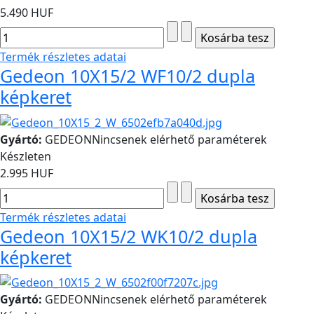
5.490 HUF
Termék részletes adatai
Gedeon 10X15/2 WF10/2 dupla
képkeret
Gyártó:
GEDEON
Nincsenek elérhető paraméterek
Készleten
2.995 HUF
Termék részletes adatai
Gedeon 10X15/2 WK10/2 dupla
képkeret
Gyártó:
GEDEON
Nincsenek elérhető paraméterek