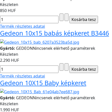
Készleten
850 HUF
Termék részletes adatai
Gedeon 10x15 babás képkeret B3446
Gyártó:
GEDEON
Nincsenek elérhető paraméterek
Készleten
2.290 HUF
Termék részletes adatai
Gedeon 10X15 Baby képkeret
Gyártó:
GEDEON
Nincsenek elérhető paraméterek
Készleten
1.990 HUF