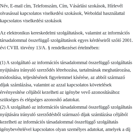
Név, E-mail cím, Telefonszám, Cím, Vásárlási szokások, Hírlevél
olvasással kapcsolatos viselkedési szokások, Weboldal használattal
kapcsolatos viselkedési szokások
Az elektronikus kereskedelmi szolgáltatások, valamint az információs
társadalommal összefüggő szolgáltatások egyes kérdéseiről szóló 2001.
évi CVIII. törvény 13/A. § rendelkezései értelmében:
(1) A szolgáltató az információs társadalommal összefüggő szolgáltatás
nyújtására irányuló szerződés létrehozása, tartalmának meghatározása,
módosítása, teljesítésének figyelemmel kísérése, az abból származó
díjak számlázása, valamint az azzal kapcsolatos követelések
érvényesítése céljából kezelheti az igénybe vevő azonosításához
szükséges és elégséges azonosító adatokat.
(2) A szolgáltató az információs társadalommal összefüggő szolgáltatás
nyújtására irányuló szerződésből származó díjak számlázása céljából
kezelheti az információs társadalommal összefüggő szolgáltatás
igénybevételével kapcsolatos olyan személyes adatokat, amelyek a díj