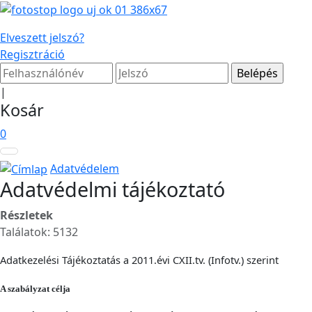
Elveszett jelszó?
Regisztráció
|
Kosár
0
Adatvédelem
Adatvédelmi tájékoztató
Részletek
Találatok: 5132
Adatkezelési Tájékoztatás a 2011.évi CXII.tv. (Infotv.) szerint
A szabályzat célja