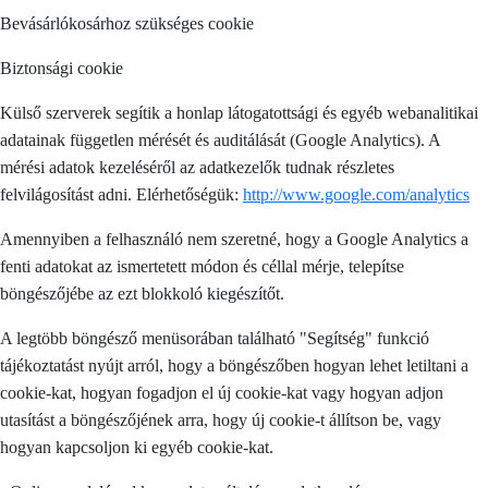
Bevásárlókosárhoz szükséges cookie
Biztonsági cookie
Külső szerverek segítik a honlap látogatottsági és egyéb webanalitikai
adatainak független mérését és auditálását (Google Analytics). A
mérési adatok kezeléséről az adatkezelők tudnak részletes
felvilágosítást adni. Elérhetőségük:
http://www.google.com/analytics
Amennyiben a felhasználó nem szeretné, hogy a Google Analytics a
fenti adatokat az ismertetett módon és céllal mérje, telepítse
böngészőjébe az ezt blokkoló kiegészítőt.
A legtöbb böngésző menüsorában található "Segítség" funkció
tájékoztatást nyújt arról, hogy a böngészőben hogyan lehet letiltani a
cookie-kat, hogyan fogadjon el új cookie-kat vagy hogyan adjon
utasítást a böngészőjének arra, hogy új cookie-t állítson be, vagy
hogyan kapcsoljon ki egyéb cookie-kat.