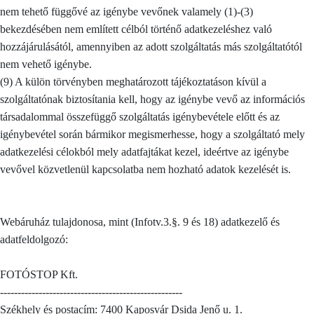
nem tehető függővé az igénybe vevőnek valamely (1)-(3)
bekezdésében nem említett célból történő adatkezeléshez való
hozzájárulásától, amennyiben az adott szolgáltatás más szolgáltatótól
nem vehető igénybe.
(9) A külön törvényben meghatározott tájékoztatáson kívül a
szolgáltatónak biztosítania kell, hogy az igénybe vevő az információs
társadalommal összefüggő szolgáltatás igénybevétele előtt és az
igénybevétel során bármikor megismerhesse, hogy a szolgáltató mely
adatkezelési célokból mely adatfajtákat kezel, ideértve az igénybe
vevővel közvetlenül kapcsolatba nem hozható adatok kezelését is.
Webáruház tulajdonosa, mint (Infotv.3.§. 9 és 18) adatkezelő és
adatfeldolgozó:
FOTÓSTOP Kft.
----------------------------------------------------
Székhely és postacím: 7400 Kaposvár Dsida Jenő u. 1.