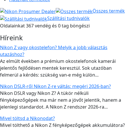
Összes termék
Szállítási tudnivalók
Oldalainkat 367 vendég és 0 tag böngészi
Híreink
Nikon Z vagy okostelefon? Melyik a jobb választás
utazáshoz?
Az elmúlt években a prémium okostelefonok kamerái
jelentős fejlődésen mentek keresztül. Sok utazóban
felmerül a kérdés: szükség van-e még külön...
Nikon DSLR-ről Nikon Z-re váltás: megéri 2026-ban?
Nikon DSLR vagy Nikon Z? A tükör nélküli
fényképezőgépek ma már nem a jövőt jelentik, hanem a
jelenlegi standardot. A Nikon Z rendszer 2026-ra...
Mivel töltsd a Nikonodat?
Mivel tölthető a Nikon Z fényképezőgépek akkumulátora?