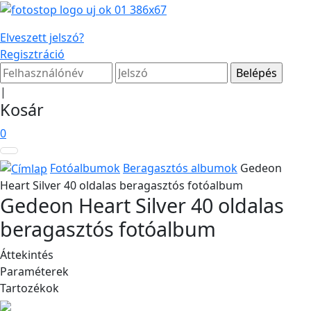
Elveszett jelszó?
Regisztráció
|
Kosár
0
Fotóalbumok
Beragasztós albumok
Gedeon
Heart Silver 40 oldalas beragasztós fotóalbum
Gedeon Heart Silver 40 oldalas
beragasztós fotóalbum
Áttekintés
Paraméterek
Tartozékok