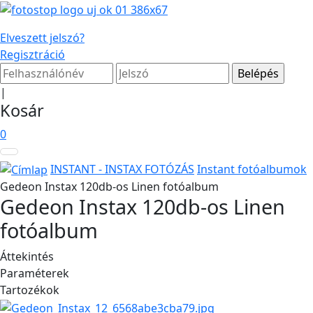
Elveszett jelszó?
Regisztráció
|
Kosár
0
INSTANT - INSTAX FOTÓZÁS
Instant fotóalbumok
Gedeon Instax 120db-os Linen fotóalbum
Gedeon Instax 120db-os Linen
fotóalbum
Áttekintés
Paraméterek
Tartozékok