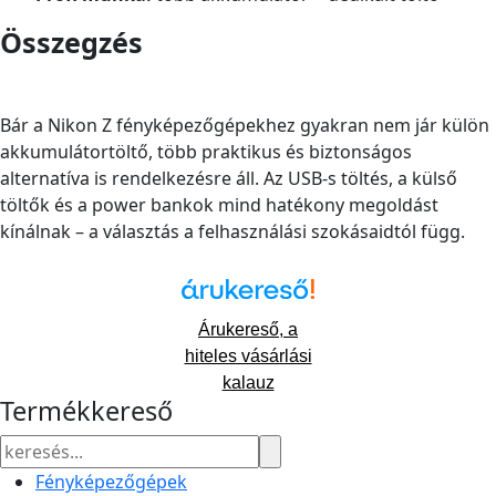
Összegzés
Bár a Nikon Z fényképezőgépekhez gyakran nem jár külön
akkumulátortöltő, több praktikus és biztonságos
alternatíva is rendelkezésre áll. Az USB-s töltés, a külső
töltők és a power bankok mind hatékony megoldást
kínálnak – a választás a felhasználási szokásaidtól függ.
Árukereső, a
hiteles vásárlási
kalauz
Termékkereső
Fényképezőgépek