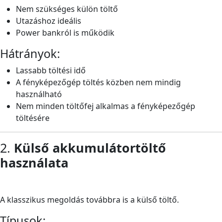
Nem szükséges külön töltő
Utazáshoz ideális
Power bankról is működik
Hátrányok:
Lassabb töltési idő
A fényképezőgép töltés közben nem mindig
használható
Nem minden töltőfej alkalmas a fényképezőgép
töltésére
2.
Külső akkumulátortöltő
használata
A klasszikus megoldás továbbra is a külső töltő.
Típusok: