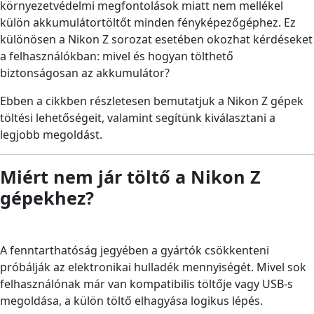
környezetvédelmi megfontolások miatt nem mellékel
külön akkumulátortöltőt minden fényképezőgéphez. Ez
különösen a Nikon Z sorozat esetében okozhat kérdéseket
a felhasználókban: mivel és hogyan tölthető
biztonságosan az akkumulátor?
Ebben a cikkben részletesen bemutatjuk a Nikon Z gépek
töltési lehetőségeit, valamint segítünk kiválasztani a
legjobb megoldást.
Miért nem jár töltő a Nikon Z
gépekhez?
A fenntarthatóság jegyében a gyártók csökkenteni
próbálják az elektronikai hulladék mennyiségét. Mivel sok
felhasználónak már van kompatibilis töltője vagy USB-s
megoldása, a külön töltő elhagyása logikus lépés.