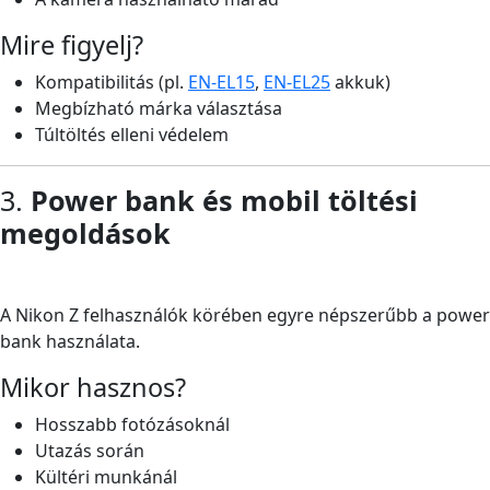
Mire figyelj?
Kompatibilitás (pl.
EN-EL15
,
EN-EL25
akkuk)
Megbízható márka választása
Túltöltés elleni védelem
3.
Power bank és mobil töltési
megoldások
A Nikon Z felhasználók körében egyre népszerűbb a power
bank használata.
Mikor hasznos?
Hosszabb fotózásoknál
Utazás során
Kültéri munkánál