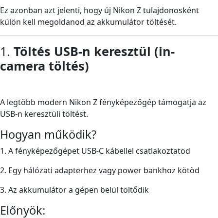
Ez azonban azt jelenti, hogy új Nikon Z tulajdonosként
külön kell megoldanod az akkumulátor töltését.
1.
Töltés USB-n keresztül (in-
camera töltés)
A legtöbb modern Nikon Z fényképezőgép támogatja az
USB-n keresztüli töltést.
Hogyan működik?
1. A fényképezőgépet USB-C kábellel csatlakoztatod
2. Egy hálózati adapterhez vagy power bankhoz kötöd
3. Az akkumulátor a gépen belül töltődik
Előnyök: