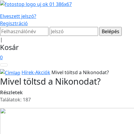
Elveszett jelszó?
Regisztráció
|
Kosár
0
Hírek-Akciók
Mivel töltsd a Nikonodat?
Mivel töltsd a Nikonodat?
Részletek
Találatok: 187