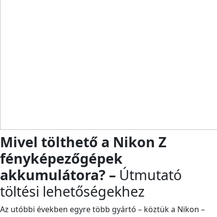
Mivel tölthető a Nikon Z
fényképezőgépek
akkumulátora? –
Útmutató
töltési lehetőségekhez
Az utóbbi években egyre több gyártó – köztük a
Nikon
–