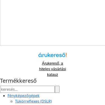
Árukereső, a
hiteles vásárlási
kalauz
Termékkereső
Fényképezőgépek
Tükörreflexes (DSLR)