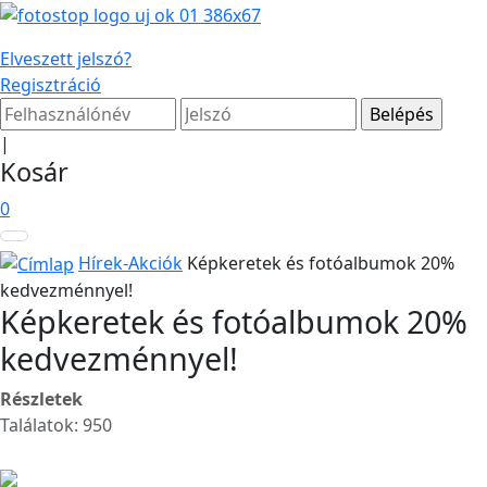
Elveszett jelszó?
Regisztráció
|
Kosár
0
Hírek-Akciók
Képkeretek és fotóalbumok 20%
kedvezménnyel!
Képkeretek és fotóalbumok 20%
kedvezménnyel!
Részletek
Találatok: 950