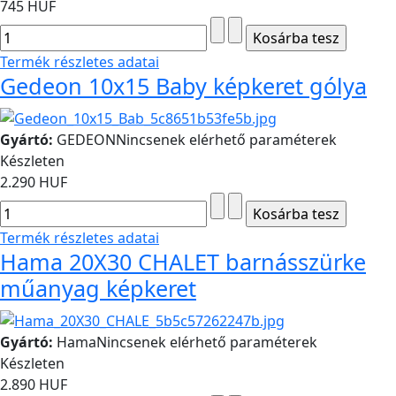
745 HUF
Termék részletes adatai
Gedeon 10x15 Baby képkeret gólya
Gyártó:
GEDEON
Nincsenek elérhető paraméterek
Készleten
2.290 HUF
Termék részletes adatai
Hama 20X30 CHALET barnásszürke
műanyag képkeret
Gyártó:
Hama
Nincsenek elérhető paraméterek
Készleten
2.890 HUF