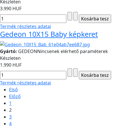
Készleten
3.990 HUF
Termék részletes adatai
Gedeon 10X15 Baby képkeret
Gyártó:
GEDEON
Nincsenek elérhető paraméterek
Készleten
1.990 HUF
Termék részletes adatai
Első
Előző
1
2
3
4