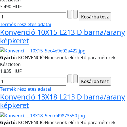
3.490 HUF
Termék részletes adatai
Konvenció 10X15 L213 D barna/arany
képkeret
Gyártó:
KONVENCIÓ
Nincsenek elérhető paraméterek
Készleten
1.835 HUF
Termék részletes adatai
Konvenció 13X18 L213 D barna/arany
képkeret
Gyártó:
KONVENCIÓ
Nincsenek elérhető paraméterek