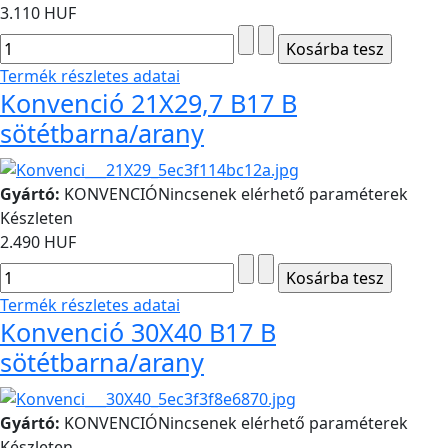
3.110 HUF
Termék részletes adatai
Konvenció 21X29,7 B17 B
sötétbarna/arany
Gyártó:
KONVENCIÓ
Nincsenek elérhető paraméterek
Készleten
2.490 HUF
Termék részletes adatai
Konvenció 30X40 B17 B
sötétbarna/arany
Gyártó:
KONVENCIÓ
Nincsenek elérhető paraméterek
Készleten