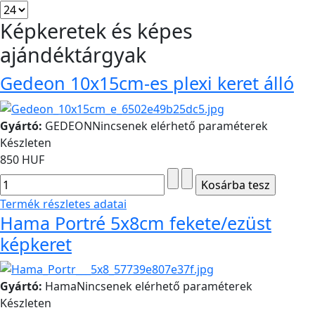
Képkeretek és képes
ajándéktárgyak
Gedeon 10x15cm-es plexi keret álló
Gyártó:
GEDEON
Nincsenek elérhető paraméterek
Készleten
850 HUF
Termék részletes adatai
Hama Portré 5x8cm fekete/ezüst
képkeret
Gyártó:
Hama
Nincsenek elérhető paraméterek
Készleten