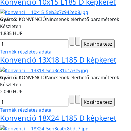
Konvenció 10x15 L185 D képkeret
Gyártó:
KONVENCIÓ
Nincsenek elérhető paraméterek
Készleten
1.835 HUF
Termék részletes adatai
Konvenció 13X18 L185 D képkeret
Gyártó:
KONVENCIÓ
Nincsenek elérhető paraméterek
Készleten
2.090 HUF
Termék részletes adatai
Konvenció 18X24 L185 D képkeret