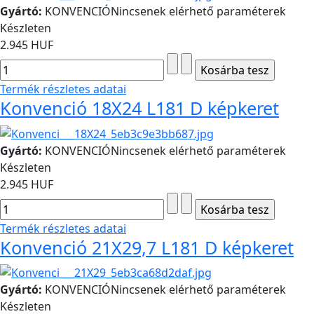
Gyártó:
KONVENCIÓ
Nincsenek elérhető paraméterek
Készleten
2.945 HUF
Termék részletes adatai
Konvenció 18X24 L181 D képkeret
Gyártó:
KONVENCIÓ
Nincsenek elérhető paraméterek
Készleten
2.945 HUF
Termék részletes adatai
Konvenció 21X29,7 L181 D képkeret
Gyártó:
KONVENCIÓ
Nincsenek elérhető paraméterek
Készleten