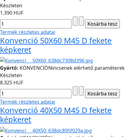
Készleten
1.390 HUF
Termék részletes adatai
Konvenció 50X60 M45 D fekete
képkeret
Gyártó:
KONVENCIÓ
Nincsenek elérhető paraméterek
Készleten
8.325 HUF
Termék részletes adatai
Konvenció 40X50 M45 D fekete
képkeret