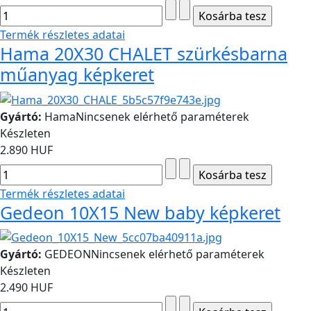
Termék részletes adatai
Hama 20X30 CHALET szürkésbarna
műanyag képkeret
Gyártó:
Hama
Nincsenek elérhető paraméterek
Készleten
2.890 HUF
Termék részletes adatai
Gedeon 10X15 New baby képkeret
Gyártó:
GEDEON
Nincsenek elérhető paraméterek
Készleten
2.490 HUF