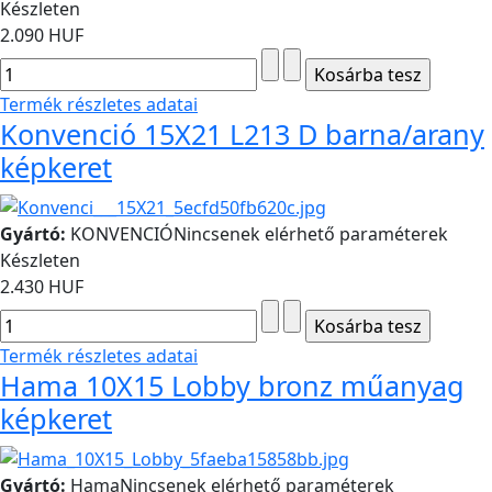
Készleten
2.090 HUF
Termék részletes adatai
Konvenció 15X21 L213 D barna/arany
képkeret
Gyártó:
KONVENCIÓ
Nincsenek elérhető paraméterek
Készleten
2.430 HUF
Termék részletes adatai
Hama 10X15 Lobby bronz műanyag
képkeret
Gyártó:
Hama
Nincsenek elérhető paraméterek