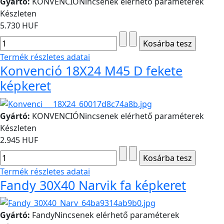
Gyártó:
KONVENCIÓ
Nincsenek elérhető paraméterek
Készleten
5.730 HUF
Termék részletes adatai
Konvenció 18X24 M45 D fekete
képkeret
Gyártó:
KONVENCIÓ
Nincsenek elérhető paraméterek
Készleten
2.945 HUF
Termék részletes adatai
Fandy 30X40 Narvik fa képkeret
Gyártó:
Fandy
Nincsenek elérhető paraméterek