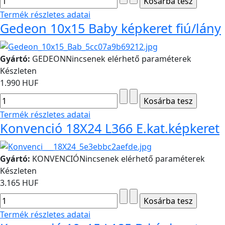
Termék részletes adatai
Gedeon 10x15 Baby képkeret fiú/lány
Gyártó:
GEDEON
Nincsenek elérhető paraméterek
Készleten
1.990 HUF
Termék részletes adatai
Konvenció 18X24 L366 E.kat.képkeret
Gyártó:
KONVENCIÓ
Nincsenek elérhető paraméterek
Készleten
3.165 HUF
Termék részletes adatai