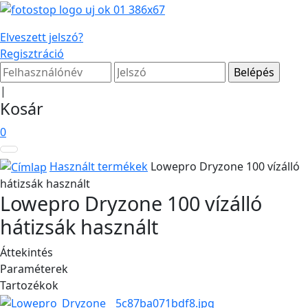
Elveszett jelszó?
Regisztráció
|
Kosár
0
Használt termékek
Lowepro Dryzone 100 vízálló
hátizsák használt
Lowepro Dryzone 100 vízálló
hátizsák használt
Áttekintés
Paraméterek
Tartozékok