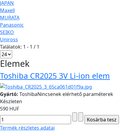
JAPAN
Maxell
MURATA
Panasonic
SEIKO
Uniross
Találatok: 1 - 1 / 1
Elemek
Toshiba CR2025 3V Li-ion elem
Gyártó:
Toshiba
Nincsenek elérhető paraméterek
Készleten
590 HUF
Termék részletes adatai