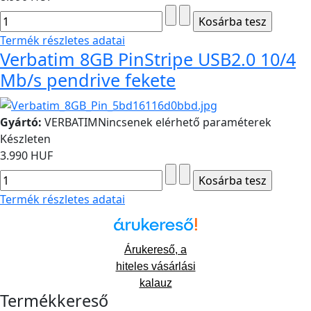
Termék részletes adatai
Verbatim 8GB PinStripe USB2.0 10/4
Mb/s pendrive fekete
Gyártó:
VERBATIM
Nincsenek elérhető paraméterek
Készleten
3.990 HUF
Termék részletes adatai
Árukereső, a
hiteles vásárlási
kalauz
Termékkereső