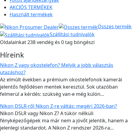
Fotós ajándéktárgyak
AKCIÓS TERMÉKEK
Használt termékek
Összes termék
Szállítási tudnivalók
Oldalainkat 238 vendég és 0 tag böngészi
Híreink
Nikon Z vagy okostelefon? Melyik a jobb választás
utazáshoz?
Az elmúlt években a prémium okostelefonok kamerái
jelentős fejlődésen mentek keresztül. Sok utazóban
felmerül a kérdés: szükség van-e még külön...
Nikon DSLR-ről Nikon Z-re váltás: megéri 2026-ban?
Nikon DSLR vagy Nikon Z? A tükör nélküli
fényképezőgépek ma már nem a jövőt jelentik, hanem a
jelenlegi standardot. A Nikon Z rendszer 2026-ra...