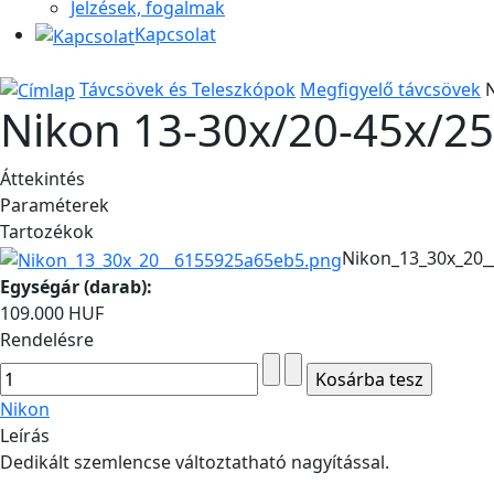
Jelzések, fogalmak
Kapcsolat
Távcsövek és Teleszkópok
Megfigyelő távcsövek
Nikon 13-30x/20-45x/2
Áttekintés
Paraméterek
Tartozékok
Nikon_13_30x_20
Egységár (darab):
109.000 HUF
Rendelésre
Nikon
Leírás
Dedikált szemlencse változtatható nagyítással.