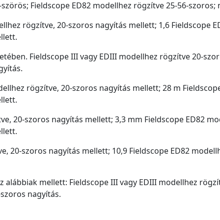
45-szörös; Fieldscope ED82 modellhez rögzítve 25-56-szoros;
ellhez rögzítve, 20-szoros nagyítás mellett; 1,6 Fieldscope 
lett.
etében. Fieldscope III vagy EDIII modellhez rögzítve 20-szo
yítás.
ellhez rögzítve, 20-szoros nagyítás mellett; 28 m Fieldscop
lett.
tve, 20-szoros nagyítás mellett; 3,3 mm Fieldscope ED82 mod
lett.
tve, 20-szoros nagyítás mellett; 10,9 Fieldscope ED82 modell
 alábbiak mellett: Fieldscope III vagy EDIII modellhez rögz
-szoros nagyítás.