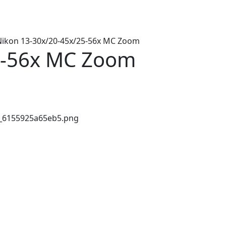
Nikon 13-30x/20-45x/25-56x MC Zoom
5-56x MC Zoom
__6155925a65eb5.png