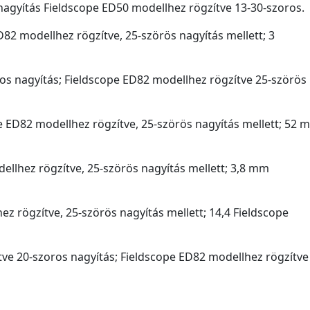
 nagyítás Fieldscope ED50 modellhez rögzítve 13-30-szoros.
ED82 modellhez rögzítve, 25-szörös nagyítás mellett; 3
ros nagyítás; Fieldscope ED82 modellhez rögzítve 25-szörös
e ED82 modellhez rögzítve, 25-szörös nagyítás mellett; 52 m
ellhez rögzítve, 25-szörös nagyítás mellett; 3,8 mm
hez rögzítve, 25-szörös nagyítás mellett; 14,4 Fieldscope
ítve 20-szoros nagyítás; Fieldscope ED82 modellhez rögzítve