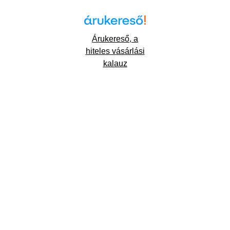
Árukereső, a
hiteles vásárlási
kalauz