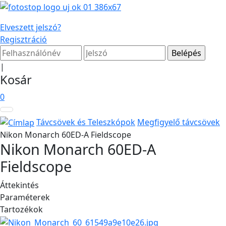
Elveszett jelszó?
Regisztráció
|
Kosár
0
Távcsövek és Teleszkópok
Megfigyelő távcsövek
Nikon Monarch 60ED-A Fieldscope
Nikon Monarch 60ED-A
Fieldscope
Áttekintés
Paraméterek
Tartozékok