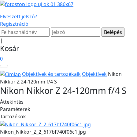
Elveszett jelszó?
Regisztráció
|
Kosár
0
Objektívek és tartozékaik
Objektívek
Nikon
Nikkor Z 24-120mm f/4 S
Nikon Nikkor Z 24-120mm f/4 S
Áttekintés
Paraméterek
Tartozékok
Nikon_Nikkor_Z_2_617bf740f06c1.jpg