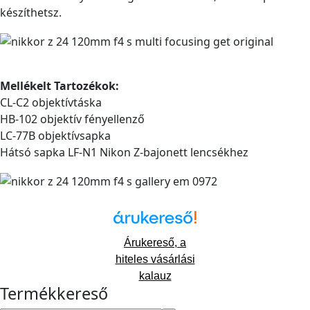
készíthetsz.
Mellékelt Tartozékok:
CL-C2 objektívtáska
HB-102 objektív fényellenző
LC-77B objektívsapka
Hátsó sapka LF-N1 Nikon Z-bajonett lencsékhez
Árukereső, a
hiteles vásárlási
kalauz
Termékkereső