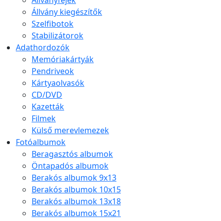
Állvány kiegészítők
Szelfibotok
Stabilizátorok
Adathordozók
Memóriakártyák
Pendriveok
Kártyaolvasók
CD/DVD
Kazetták
Filmek
Külső merevlemezek
Fotóalbumok
Beragasztós albumok
Öntapadós albumok
Berakós albumok 9x13
Berakós albumok 10x15
Berakós albumok 13x18
Berakós albumok 15x21