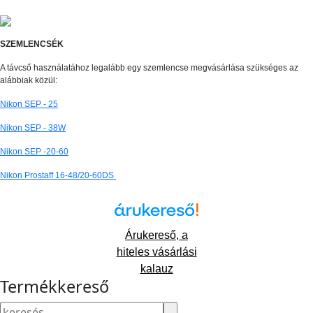
SZEMLENCSÉK
A távcső használatához legalább egy szemlencse megvásárlása szükséges az
alábbiak közül:
Nikon SEP - 25
Nikon SEP - 38W
Nikon SEP -20-60
Nikon Prostaff 16-48/20-60DS
Árukereső, a
hiteles vásárlási
kalauz
Termékkereső