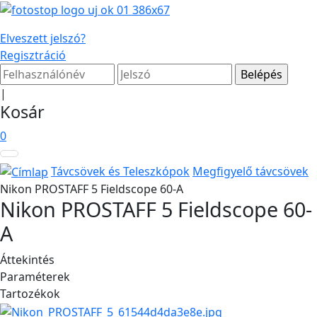
Elveszett jelszó?
Regisztráció
|
Kosár
0
Távcsövek és Teleszkópok
Megfigyelő távcsövek
Nikon PROSTAFF 5 Fieldscope 60-A
Nikon PROSTAFF 5 Fieldscope 60-
A
Áttekintés
Paraméterek
Tartozékok