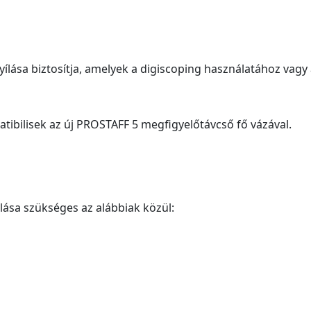
nyílása biztosítja, amelyek a digiscoping használatához vagy
atibilisek az új PROSTAFF 5 megfigyelőtávcső fő vázával.
ása szükséges az alábbiak közül: