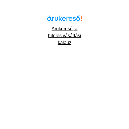
Árukereső, a
hiteles vásárlási
kalauz