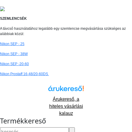
SZEMLENCSÉK
A távcső használatához legalább egy szemlencse megvásárlása szükséges az
alábbiak közül:
Nikon SEP - 25
Nikon SEP - 38W
Nikon SEP -20-60
Nikon Prostaff 16-48/20-60DS
Árukereső, a
hiteles vásárlási
kalauz
Termékkereső