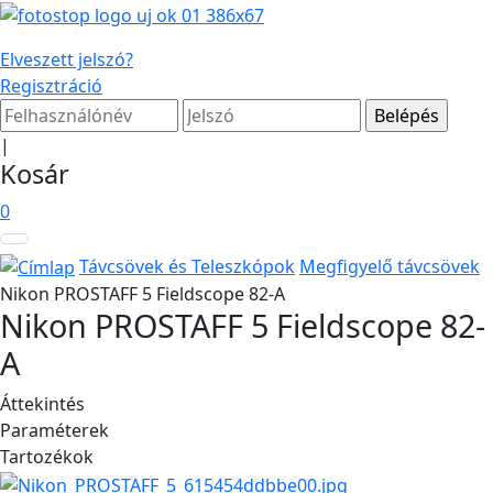
Elveszett jelszó?
Regisztráció
|
Kosár
0
Távcsövek és Teleszkópok
Megfigyelő távcsövek
Nikon PROSTAFF 5 Fieldscope 82-A
Nikon PROSTAFF 5 Fieldscope 82-
A
Áttekintés
Paraméterek
Tartozékok