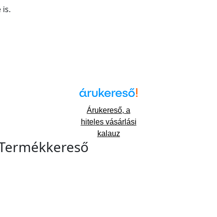
is.
Árukereső, a
hiteles vásárlási
kalauz
Termékkereső