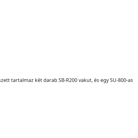
 szett tartalmaz két darab SB-R200 vakut, és egy SU-800-as