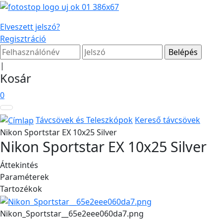
Elveszett jelszó?
Regisztráció
|
Kosár
0
Távcsövek és Teleszkópok
Kereső távcsövek
Nikon Sportstar EX 10x25 Silver
Nikon Sportstar EX 10x25 Silver
Áttekintés
Paraméterek
Tartozékok
Nikon_Sportstar__65e2eee060da7.png