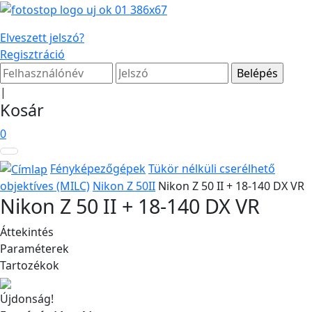
Elveszett jelszó?
Regisztráció
|
Kosár
0
Fényképezőgépek
Tükör nélküli cserélhető
objektíves (MILC)
Nikon Z 50II
Nikon Z 50 II + 18-140 DX VR
Nikon Z 50 II + 18-140 DX VR
Áttekintés
Paraméterek
Tartozékok
Újdonság!