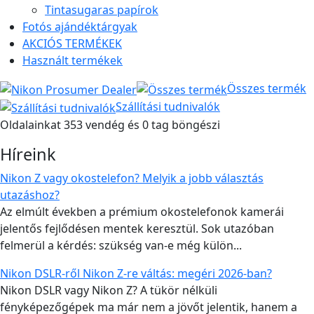
Tintasugaras papírok
Fotós ajándéktárgyak
AKCIÓS TERMÉKEK
Használt termékek
Összes termék
Szállítási tudnivalók
Oldalainkat 353 vendég és 0 tag böngészi
Híreink
Nikon Z vagy okostelefon? Melyik a jobb választás
utazáshoz?
Az elmúlt években a prémium okostelefonok kamerái
jelentős fejlődésen mentek keresztül. Sok utazóban
felmerül a kérdés: szükség van-e még külön...
Nikon DSLR-ről Nikon Z-re váltás: megéri 2026-ban?
Nikon DSLR vagy Nikon Z? A tükör nélküli
fényképezőgépek ma már nem a jövőt jelentik, hanem a