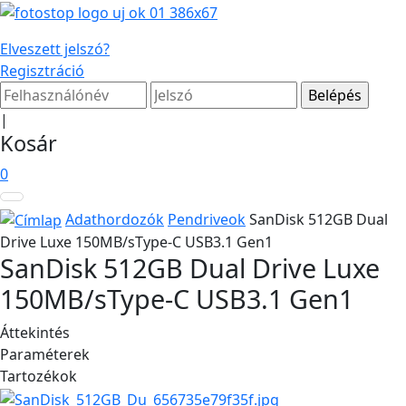
Elveszett jelszó?
Regisztráció
|
Kosár
0
Adathordozók
Pendriveok
SanDisk 512GB Dual
Drive Luxe 150MB/sType-C USB3.1 Gen1
SanDisk 512GB Dual Drive Luxe
150MB/sType-C USB3.1 Gen1
Áttekintés
Paraméterek
Tartozékok