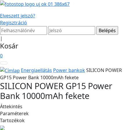
Elveszett jelszó?
Regisztráció
|
Kosár
0
Energiaellátás
Power bankok
SILICON POWER
GP15 Power Bank 10000mAh fekete
SILICON POWER GP15 Power
Bank 10000mAh fekete
Áttekintés
Paraméterek
Tartozékok