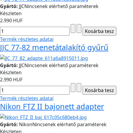
Gyártó:
JJC
Nincsenek elérhető paraméterek
Készleten
2.990 HUF
Termék részletes adatai
JJC 77-82 menetátalakító gyűrű
Gyártó:
JJC
Nincsenek elérhető paraméterek
Készleten
2.990 HUF
Termék részletes adatai
Nikon FTZ II bajonett adapter
Gyártó:
Nikon
Nincsenek elérhető paraméterek
Készleten