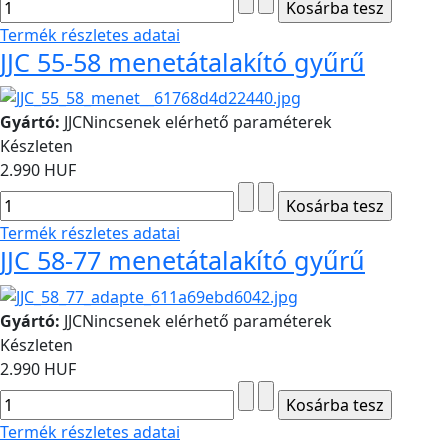
Termék részletes adatai
JJC 55-58 menetátalakító gyűrű
Gyártó:
JJC
Nincsenek elérhető paraméterek
Készleten
2.990 HUF
Termék részletes adatai
JJC 58-77 menetátalakító gyűrű
Gyártó:
JJC
Nincsenek elérhető paraméterek
Készleten
2.990 HUF
Termék részletes adatai