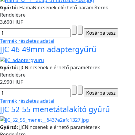
Gyártó:
Hama
Nincsenek elérhető paraméterek
Rendelésre
3.690 HUF
Termék részletes adatai
JJC 46-49mm adaptergyűrű
Gyártó:
JJC
Nincsenek elérhető paraméterek
Rendelésre
2.990 HUF
Termék részletes adatai
JJC 52-55 menetátalakító gyűrű
Gyártó:
JJC
Nincsenek elérhető paraméterek
Rendelésre