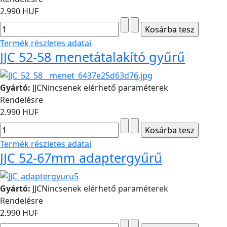
2.990 HUF
Termék részletes adatai
JJC 52-58 menetátalakító gyűrű
Gyártó:
JJC
Nincsenek elérhető paraméterek
Rendelésre
2.990 HUF
Termék részletes adatai
JJC 52-67mm adaptergyűrű
Gyártó:
JJC
Nincsenek elérhető paraméterek
Rendelésre
2.990 HUF