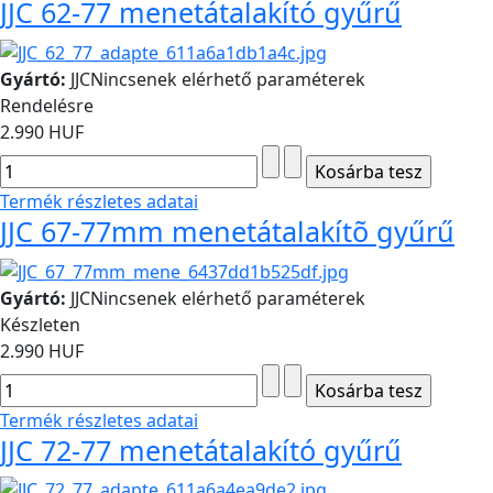
JJC 62-77 menetátalakító gyűrű
Gyártó:
JJC
Nincsenek elérhető paraméterek
Rendelésre
2.990 HUF
Termék részletes adatai
JJC 67-77mm menetátalakítõ gyűrű
Gyártó:
JJC
Nincsenek elérhető paraméterek
Készleten
2.990 HUF
Termék részletes adatai
JJC 72-77 menetátalakító gyűrű