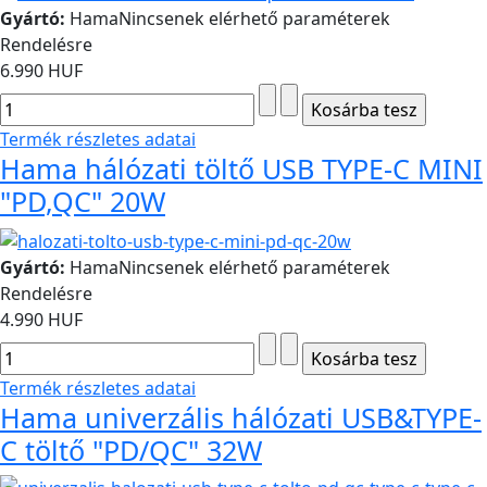
Gyártó:
Hama
Nincsenek elérhető paraméterek
Rendelésre
6.990 HUF
Termék részletes adatai
Hama hálózati töltő USB TYPE-C MINI
"PD,QC" 20W
Gyártó:
Hama
Nincsenek elérhető paraméterek
Rendelésre
4.990 HUF
Termék részletes adatai
Hama univerzális hálózati USB&TYPE-
C töltő "PD/QC" 32W