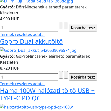
Gyártó:
Dörr
Nincsenek elérhető paraméterek
Készleten
4.990 HUF
Termék részletes adatai
Gopro Dual akkutöltő
Gyártó:
GoPro
Nincsenek elérhető paraméterek
Készleten
8.720 HUF
Termék részletes adatai
Hama 100W hálózati töltő USB +
TYPE-C PD QC