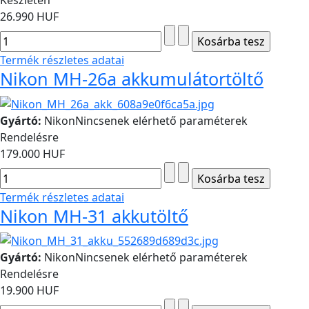
26.990 HUF
Termék részletes adatai
Nikon MH-26a akkumulátortöltő
Gyártó:
Nikon
Nincsenek elérhető paraméterek
Rendelésre
179.000 HUF
Termék részletes adatai
Nikon MH-31 akkutöltő
Gyártó:
Nikon
Nincsenek elérhető paraméterek
Rendelésre
19.900 HUF