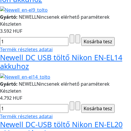
Gyártó:
NEWELL
Nincsenek elérhető paraméterek
Készleten
3.592 HUF
Termék részletes adatai
Newell DC USB töltő Nikon EN-EL14
akkuhoz
Gyártó:
NEWELL
Nincsenek elérhető paraméterek
Készleten
4.792 HUF
Termék részletes adatai
Newell DC-USB töltő Nikon EN-EL20