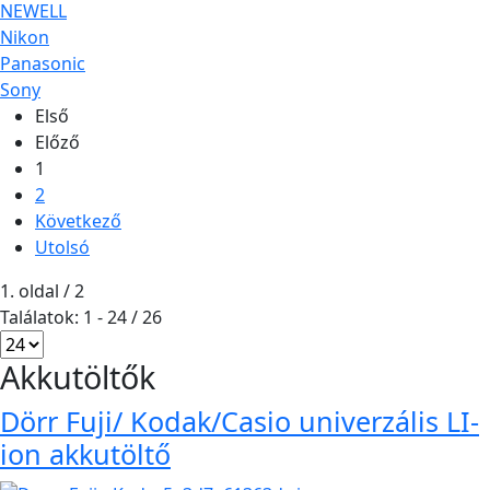
NEWELL
Nikon
Panasonic
Sony
Első
Előző
1
2
Következő
Utolsó
1. oldal / 2
Találatok: 1 - 24 / 26
Akkutöltők
Dörr Fuji/ Kodak/Casio univerzális LI-
ion akkutöltő