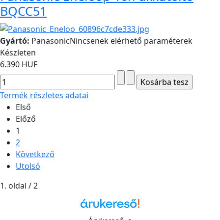
BQCC51
Gyártó:
Panasonic
Nincsenek elérhető paraméterek
Készleten
6.390 HUF
Termék részletes adatai
Első
Előző
1
2
Következő
Utolsó
1. oldal / 2