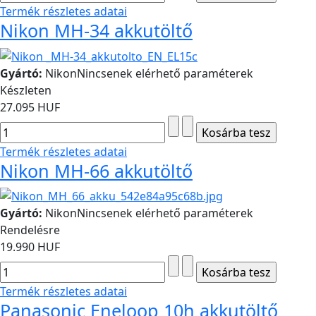
Termék részletes adatai
Nikon MH-34 akkutöltő
Gyártó:
Nikon
Nincsenek elérhető paraméterek
Készleten
27.095 HUF
Termék részletes adatai
Nikon MH-66 akkutöltő
Gyártó:
Nikon
Nincsenek elérhető paraméterek
Rendelésre
19.990 HUF
Termék részletes adatai
Panasonic Eneloop 10h akkutöltő