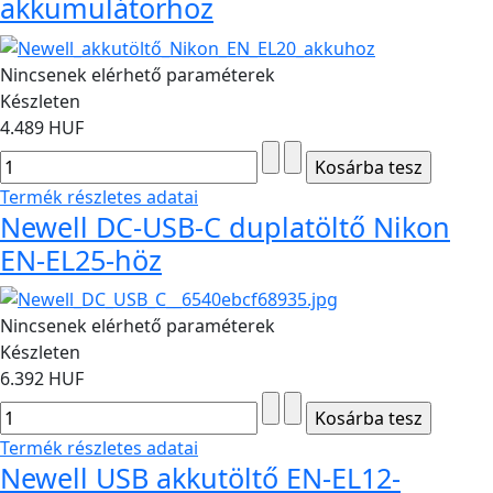
akkumulátorhoz
Nincsenek elérhető paraméterek
Készleten
4.489 HUF
Termék részletes adatai
Newell DC-USB-C duplatöltő Nikon
EN-EL25-höz
Nincsenek elérhető paraméterek
Készleten
6.392 HUF
Termék részletes adatai
Newell USB akkutöltő EN-EL12-