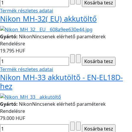
Termék részletes adatai
Nikon MH-32( EU) akkutöltő
Gyártó:
Nikon
Nincsenek elérhető paraméterek
Rendelésre
19.795 HUF
Termék részletes adatai
Nikon MH-33 akkutöltõ - EN-EL18D-
hez
Gyártó:
Nikon
Nincsenek elérhető paraméterek
Rendelésre
79.000 HUF