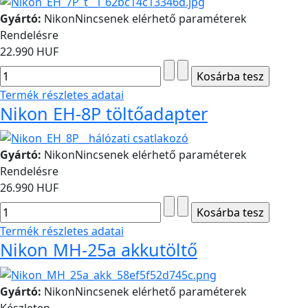
Gyártó:
Nikon
Nincsenek elérhető paraméterek
Rendelésre
22.990 HUF
Termék részletes adatai
Nikon EH-8P töltőadapter
Gyártó:
Nikon
Nincsenek elérhető paraméterek
Rendelésre
26.990 HUF
Termék részletes adatai
Nikon MH-25a akkutöltő
Gyártó:
Nikon
Nincsenek elérhető paraméterek
Készleten