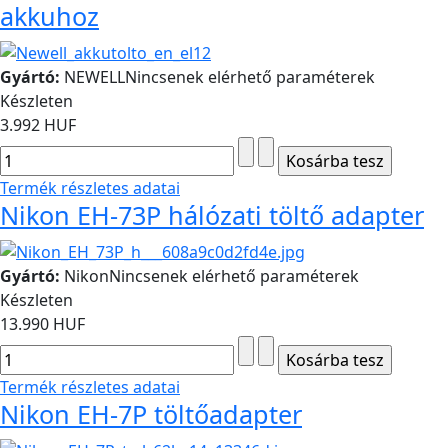
akkuhoz
Gyártó:
NEWELL
Nincsenek elérhető paraméterek
Készleten
3.992 HUF
Termék részletes adatai
Nikon EH-73P hálózati töltő adapter
Gyártó:
Nikon
Nincsenek elérhető paraméterek
Készleten
13.990 HUF
Termék részletes adatai
Nikon EH-7P töltőadapter