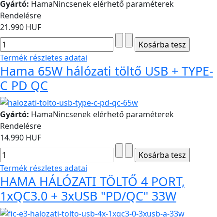
Gyártó:
Hama
Nincsenek elérhető paraméterek
Rendelésre
21.990 HUF
Termék részletes adatai
Hama 65W hálózati töltő USB + TYPE-
C PD QC
Gyártó:
Hama
Nincsenek elérhető paraméterek
Rendelésre
14.990 HUF
Termék részletes adatai
HAMA HÁLÓZATI TÖLTŐ 4 PORT,
1xQC3.0 + 3xUSB "PD/QC" 33W