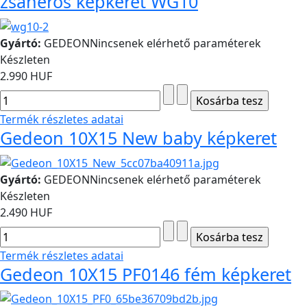
zsanéros képkeret WG10
Gyártó:
GEDEON
Nincsenek elérhető paraméterek
Készleten
2.990 HUF
Termék részletes adatai
Gedeon 10X15 New baby képkeret
Gyártó:
GEDEON
Nincsenek elérhető paraméterek
Készleten
2.490 HUF
Termék részletes adatai
Gedeon 10X15 PF0146 fém képkeret