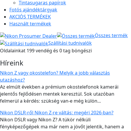
Tintasugaras papírok
Fotós ajándéktárgyak
AKCIÓS TERMÉKEK
Használt termékek
Összes termék
Szállítási tudnivalók
Oldalainkat 199 vendég és 0 tag böngészi
Híreink
Nikon Z vagy okostelefon? Melyik a jobb választás
utazáshoz?
Az elmúlt években a prémium okostelefonok kamerái
jelentős fejlődésen mentek keresztül. Sok utazóban
felmerül a kérdés: szükség van-e még külön...
Nikon DSLR-ről Nikon Z-re váltás: megéri 2026-ban?
Nikon DSLR vagy Nikon Z? A tükör nélküli
fényképezőgépek ma már nem a jövőt jelentik, hanem a