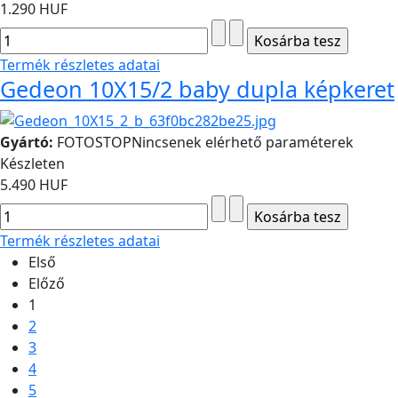
1.290 HUF
Termék részletes adatai
Gedeon 10X15/2 baby dupla képkeret
Gyártó:
FOTOSTOP
Nincsenek elérhető paraméterek
Készleten
5.490 HUF
Termék részletes adatai
Első
Előző
1
2
3
4
5