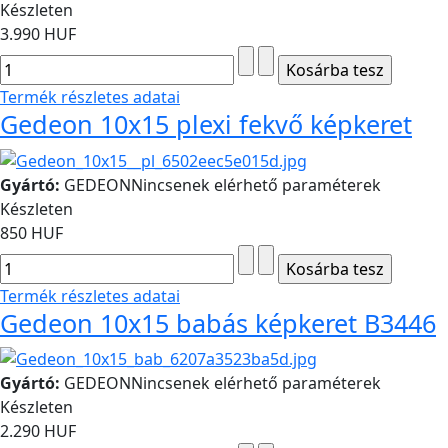
Készleten
3.990 HUF
Termék részletes adatai
Gedeon 10x15 plexi fekvő képkeret
Gyártó:
GEDEON
Nincsenek elérhető paraméterek
Készleten
850 HUF
Termék részletes adatai
Gedeon 10x15 babás képkeret B3446
Gyártó:
GEDEON
Nincsenek elérhető paraméterek
Készleten
2.290 HUF