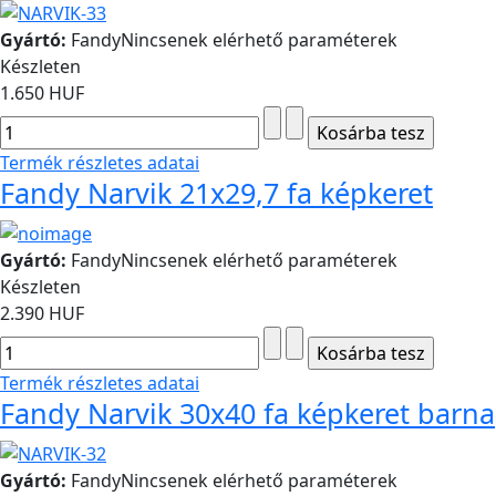
Gyártó:
Fandy
Nincsenek elérhető paraméterek
Készleten
1.650 HUF
Termék részletes adatai
Fandy Narvik 21x29,7 fa képkeret
Gyártó:
Fandy
Nincsenek elérhető paraméterek
Készleten
2.390 HUF
Termék részletes adatai
Fandy Narvik 30x40 fa képkeret barna
Gyártó:
Fandy
Nincsenek elérhető paraméterek