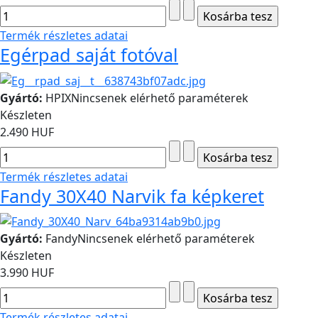
Termék részletes adatai
Egérpad saját fotóval
Gyártó:
HPIX
Nincsenek elérhető paraméterek
Készleten
2.490 HUF
Termék részletes adatai
Fandy 30X40 Narvik fa képkeret
Gyártó:
Fandy
Nincsenek elérhető paraméterek
Készleten
3.990 HUF
Termék részletes adatai