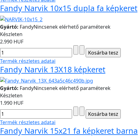
Fandy Narvik 10x15 dupla fa képkeret
Gyártó:
Fandy
Nincsenek elérhető paraméterek
Készleten
2.990 HUF
Termék részletes adatai
Fandy Narvik 13X18 képkeret
Gyártó:
Fandy
Nincsenek elérhető paraméterek
Készleten
1.990 HUF
Termék részletes adatai
Fandy Narvik 15x21 fa képkeret barna