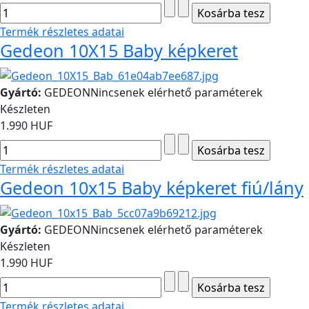
Termék részletes adatai
Gedeon 10X15 Baby képkeret
Gyártó:
GEDEON
Nincsenek elérhető paraméterek
Készleten
1.990 HUF
Termék részletes adatai
Gedeon 10x15 Baby képkeret fiú/lány
Gyártó:
GEDEON
Nincsenek elérhető paraméterek
Készleten
1.990 HUF
Termék részletes adatai