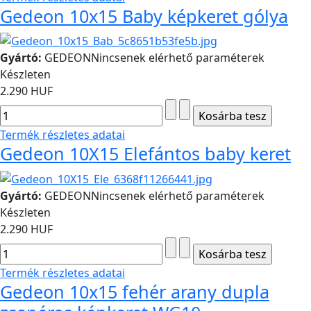
Gedeon 10x15 Baby képkeret gólya
Gyártó:
GEDEON
Nincsenek elérhető paraméterek
Készleten
2.290 HUF
Termék részletes adatai
Gedeon 10X15 Elefántos baby keret
Gyártó:
GEDEON
Nincsenek elérhető paraméterek
Készleten
2.290 HUF
Termék részletes adatai
Gedeon 10x15 fehér arany dupla