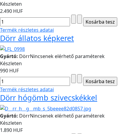
Készleten
2.490 HUF
Termék részletes adatai
Dörr állatos képkeret
Gyártó:
Dörr
Nincsenek elérhető paraméterek
Készleten
990 HUF
Termék részletes adatai
Dörr hógömb szivecskékkel
Gyártó:
Dörr
Nincsenek elérhető paraméterek
Készleten
1.890 HUF