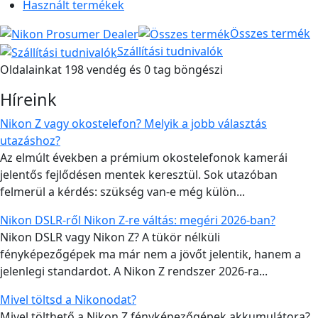
Használt termékek
Összes termék
Szállítási tudnivalók
Oldalainkat 198 vendég és 0 tag böngészi
Híreink
Nikon Z vagy okostelefon? Melyik a jobb választás
utazáshoz?
Az elmúlt években a prémium okostelefonok kamerái
jelentős fejlődésen mentek keresztül. Sok utazóban
felmerül a kérdés: szükség van-e még külön...
Nikon DSLR-ről Nikon Z-re váltás: megéri 2026-ban?
Nikon DSLR vagy Nikon Z? A tükör nélküli
fényképezőgépek ma már nem a jövőt jelentik, hanem a
jelenlegi standardot. A Nikon Z rendszer 2026-ra...
Mivel töltsd a Nikonodat?
Mivel tölthető a Nikon Z fényképezőgépek akkumulátora?