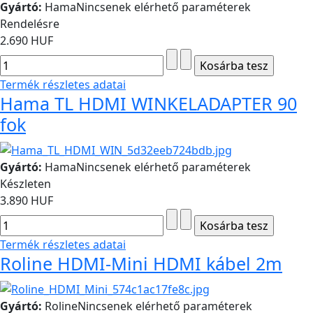
Gyártó:
Hama
Nincsenek elérhető paraméterek
Rendelésre
2.690 HUF
Termék részletes adatai
Hama TL HDMI WINKELADAPTER 90
fok
Gyártó:
Hama
Nincsenek elérhető paraméterek
Készleten
3.890 HUF
Termék részletes adatai
Roline HDMI-Mini HDMI kábel 2m
Gyártó:
Roline
Nincsenek elérhető paraméterek