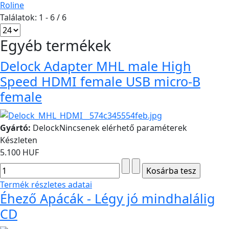
Roline
Találatok: 1 - 6 / 6
Egyéb termékek
Delock Adapter MHL male High
Speed HDMI female USB micro-B
female
Gyártó:
Delock
Nincsenek elérhető paraméterek
Készleten
5.100 HUF
Termék részletes adatai
Éhező Apácák - Légy jó mindhalálig
CD