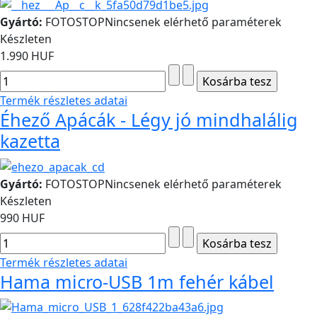
Gyártó:
FOTOSTOP
Nincsenek elérhető paraméterek
Készleten
1.990 HUF
Termék részletes adatai
Éhező Apácák - Légy jó mindhalálig
kazetta
Gyártó:
FOTOSTOP
Nincsenek elérhető paraméterek
Készleten
990 HUF
Termék részletes adatai
Hama micro-USB 1m fehér kábel