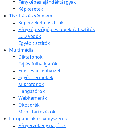
Fényképes ajándéktárgyak
Képkeretek
Tisztítás és védelem
Képérzékelő tisztítók
Fényképezőgép és objektív tisztítók
LCD védők
Egyéb tisztítók
Multimédia
Diktafonok
Fej és fülhallgatók
Egér és billentyűzet
Egyéb termékek
Mikrofonok
Hangszórók
Webkamerák
Okosórák
Mobil tartozékok
Fotópapírok és vegyszerek
Fényérzékeny papírok