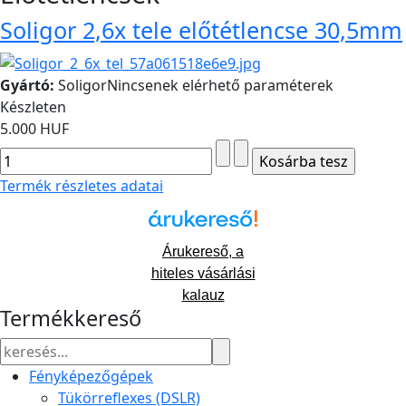
Soligor 2,6x tele előtétlencse 30,5mm
Gyártó:
Soligor
Nincsenek elérhető paraméterek
Készleten
5.000 HUF
Termék részletes adatai
Árukereső, a
hiteles vásárlási
kalauz
Termékkereső
Fényképezőgépek
Tükörreflexes (DSLR)