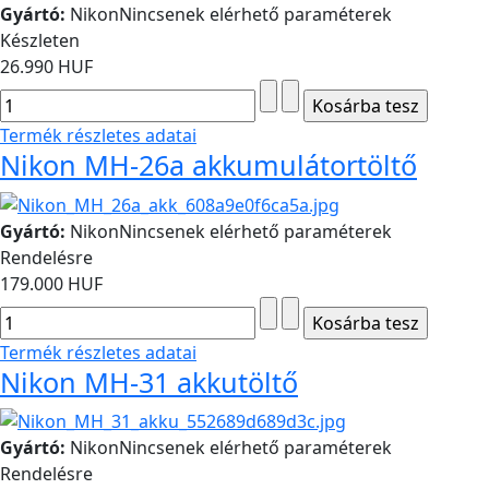
Gyártó:
Nikon
Nincsenek elérhető paraméterek
Készleten
26.990 HUF
Termék részletes adatai
Nikon MH-26a akkumulátortöltő
Gyártó:
Nikon
Nincsenek elérhető paraméterek
Rendelésre
179.000 HUF
Termék részletes adatai
Nikon MH-31 akkutöltő
Gyártó:
Nikon
Nincsenek elérhető paraméterek
Rendelésre