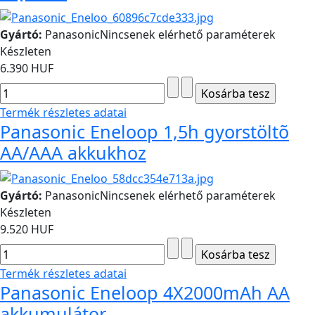
Gyártó:
Panasonic
Nincsenek elérhető paraméterek
Készleten
6.390 HUF
Termék részletes adatai
Panasonic Eneloop 1,5h gyorstöltõ
AA/AAA akkukhoz
Gyártó:
Panasonic
Nincsenek elérhető paraméterek
Készleten
9.520 HUF
Termék részletes adatai
Panasonic Eneloop 4X2000mAh AA
akkumulátor