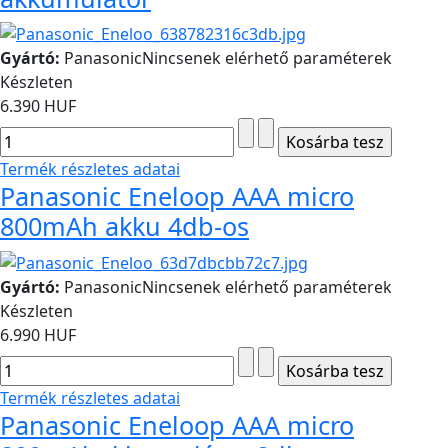
Gyártó:
Panasonic
Nincsenek elérhető paraméterek
Készleten
6.390 HUF
Termék részletes adatai
Panasonic Eneloop AAA micro
800mAh akku 4db-os
Gyártó:
Panasonic
Nincsenek elérhető paraméterek
Készleten
6.990 HUF
Termék részletes adatai
Panasonic Eneloop AAA micro