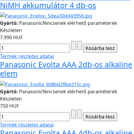
NiMH akkumulátor 4 db-os
Gyártó:
Panasonic
Nincsenek elérhető paraméterek
Készleten
7.990 HUF
Termék részletes adatai
Panasonic Evolta AAA 2db-os alkaline
elem
Gyártó:
Panasonic
Nincsenek elérhető paraméterek
Készleten
750 HUF
Termék részletes adatai
Panasonic Evolta AAA 4db-os alkaline