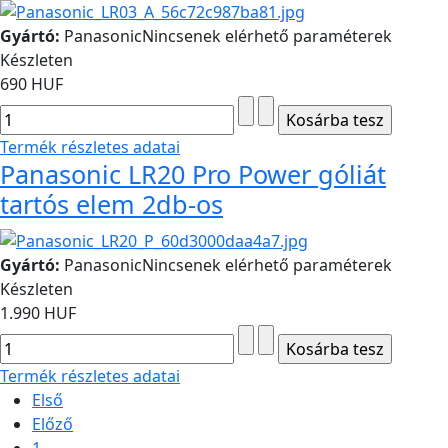
Gyártó:
Panasonic
Nincsenek elérhető paraméterek
Készleten
690 HUF
Termék részletes adatai
Panasonic LR20 Pro Power góliát
tartós elem 2db-os
Gyártó:
Panasonic
Nincsenek elérhető paraméterek
Készleten
1.990 HUF
Termék részletes adatai
Első
Előző
1