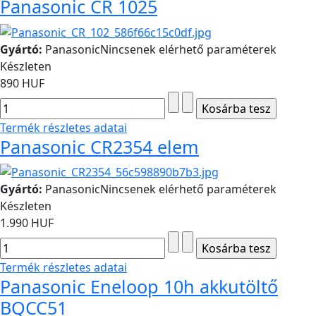
Panasonic CR 1025
Gyártó:
Panasonic
Nincsenek elérhető paraméterek
Készleten
890 HUF
Termék részletes adatai
Panasonic CR2354 elem
Gyártó:
Panasonic
Nincsenek elérhető paraméterek
Készleten
1.990 HUF
Termék részletes adatai
Panasonic Eneloop 10h akkutöltő
BQCC51