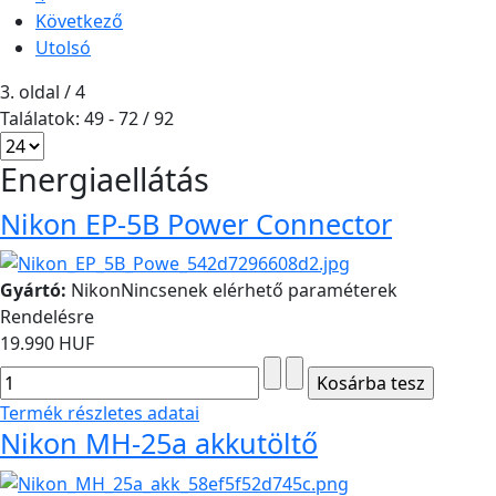
Következő
Utolsó
3. oldal / 4
Találatok: 49 - 72 / 92
Energiaellátás
Nikon EP-5B Power Connector
Gyártó:
Nikon
Nincsenek elérhető paraméterek
Rendelésre
19.990 HUF
Termék részletes adatai
Nikon MH-25a akkutöltő