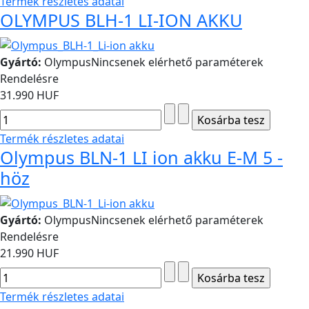
Termék részletes adatai
OLYMPUS BLH-1 LI-ION AKKU
Gyártó:
Olympus
Nincsenek elérhető paraméterek
Rendelésre
31.990 HUF
Termék részletes adatai
Olympus BLN-1 LI ion akku E-M 5 -
höz
Gyártó:
Olympus
Nincsenek elérhető paraméterek
Rendelésre
21.990 HUF
Termék részletes adatai