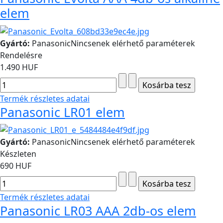
elem
Gyártó:
Panasonic
Nincsenek elérhető paraméterek
Rendelésre
1.490 HUF
Termék részletes adatai
Panasonic LR01 elem
Gyártó:
Panasonic
Nincsenek elérhető paraméterek
Készleten
690 HUF
Termék részletes adatai
Panasonic LR03 AAA 2db-os elem