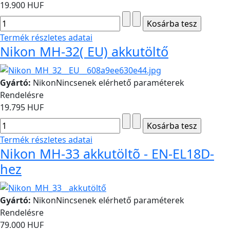
19.900 HUF
Termék részletes adatai
Nikon MH-32( EU) akkutöltő
Gyártó:
Nikon
Nincsenek elérhető paraméterek
Rendelésre
19.795 HUF
Termék részletes adatai
Nikon MH-33 akkutöltõ - EN-EL18D-
hez
Gyártó:
Nikon
Nincsenek elérhető paraméterek
Rendelésre
79.000 HUF