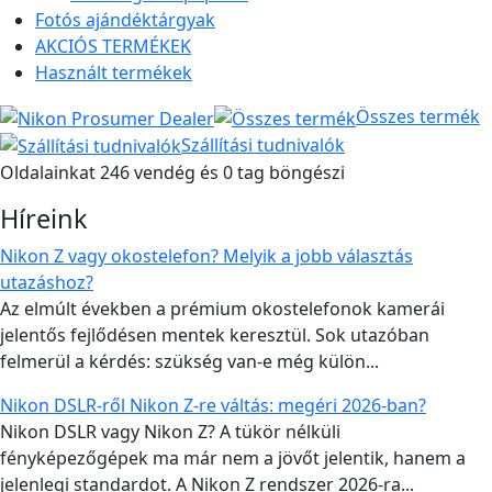
Fotós ajándéktárgyak
AKCIÓS TERMÉKEK
Használt termékek
Összes termék
Szállítási tudnivalók
Oldalainkat 246 vendég és 0 tag böngészi
Híreink
Nikon Z vagy okostelefon? Melyik a jobb választás
utazáshoz?
Az elmúlt években a prémium okostelefonok kamerái
jelentős fejlődésen mentek keresztül. Sok utazóban
felmerül a kérdés: szükség van-e még külön...
Nikon DSLR-ről Nikon Z-re váltás: megéri 2026-ban?
Nikon DSLR vagy Nikon Z? A tükör nélküli
fényképezőgépek ma már nem a jövőt jelentik, hanem a
jelenlegi standardot. A Nikon Z rendszer 2026-ra...