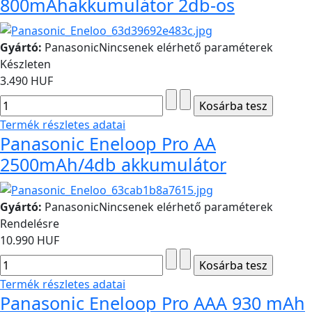
800mAhakkumulátor 2db-os
Gyártó:
Panasonic
Nincsenek elérhető paraméterek
Készleten
3.490 HUF
Termék részletes adatai
Panasonic Eneloop Pro AA
2500mAh/4db akkumulátor
Gyártó:
Panasonic
Nincsenek elérhető paraméterek
Rendelésre
10.990 HUF
Termék részletes adatai
Panasonic Eneloop Pro AAA 930 mAh