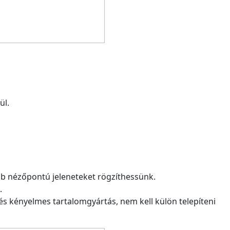
ül.
b nézőpontú jeleneteket rögzíthessünk.
.
s kényelmes tartalomgyártás, nem kell külön telepíteni