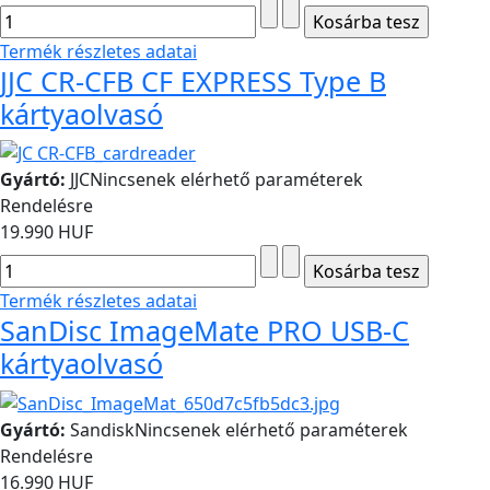
Termék részletes adatai
JJC CR-CFB CF EXPRESS Type B
kártyaolvasó
Gyártó:
JJC
Nincsenek elérhető paraméterek
Rendelésre
19.990 HUF
Termék részletes adatai
SanDisc ImageMate PRO USB-C
kártyaolvasó
Gyártó:
Sandisk
Nincsenek elérhető paraméterek
Rendelésre
16.990 HUF