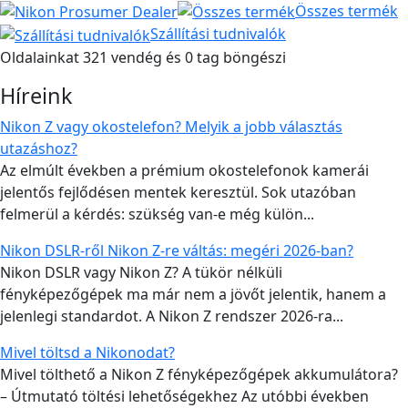
Összes termék
Szállítási tudnivalók
Oldalainkat 321 vendég és 0 tag böngészi
Híreink
Nikon Z vagy okostelefon? Melyik a jobb választás
utazáshoz?
Az elmúlt években a prémium okostelefonok kamerái
jelentős fejlődésen mentek keresztül. Sok utazóban
felmerül a kérdés: szükség van-e még külön...
Nikon DSLR-ről Nikon Z-re váltás: megéri 2026-ban?
Nikon DSLR vagy Nikon Z? A tükör nélküli
fényképezőgépek ma már nem a jövőt jelentik, hanem a
jelenlegi standardot. A Nikon Z rendszer 2026-ra...
Mivel töltsd a Nikonodat?
Mivel tölthető a Nikon Z fényképezőgépek akkumulátora?
– Útmutató töltési lehetőségekhez Az utóbbi években