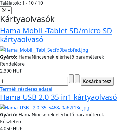
Találatok: 1 - 10 / 10
Kártyaolvasók
Hama Mobil -Tablet SD/micro SD
kártyaolvasó
Gyártó:
Hama
Nincsenek elérhető paraméterek
Rendelésre
2.390 HUF
Termék részletes adatai
Hama USB 2.0 35 in1 kártyaolvasó
Gyártó:
Hama
Nincsenek elérhető paraméterek
Készleten
4.050 HUF