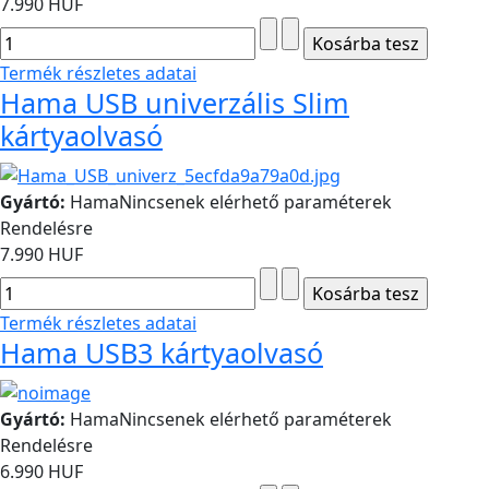
7.990 HUF
Termék részletes adatai
Hama USB univerzális Slim
kártyaolvasó
Gyártó:
Hama
Nincsenek elérhető paraméterek
Rendelésre
7.990 HUF
Termék részletes adatai
Hama USB3 kártyaolvasó
Gyártó:
Hama
Nincsenek elérhető paraméterek
Rendelésre
6.990 HUF