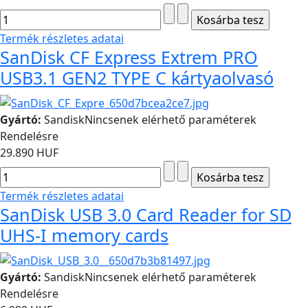
Termék részletes adatai
SanDisk CF Express Extrem PRO
USB3.1 GEN2 TYPE C kártyaolvasó
Gyártó:
Sandisk
Nincsenek elérhető paraméterek
Rendelésre
29.890 HUF
Termék részletes adatai
SanDisk USB 3.0 Card Reader for SD
UHS-I memory cards
Gyártó:
Sandisk
Nincsenek elérhető paraméterek
Rendelésre