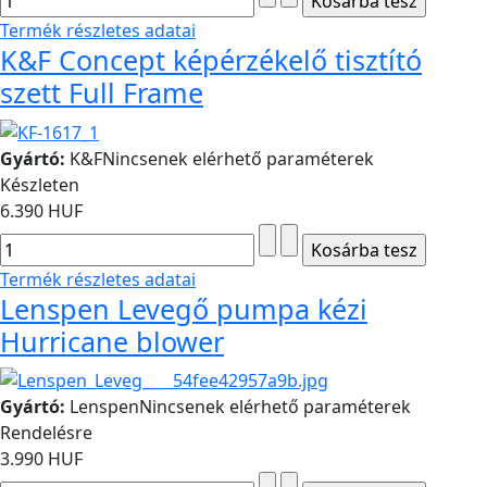
Termék részletes adatai
K&F Concept képérzékelő tisztító
szett Full Frame
Gyártó:
K&F
Nincsenek elérhető paraméterek
Készleten
6.390 HUF
Termék részletes adatai
Lenspen Levegő pumpa kézi
Hurricane blower
Gyártó:
Lenspen
Nincsenek elérhető paraméterek
Rendelésre
3.990 HUF