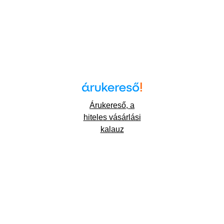
Árukereső, a
hiteles vásárlási
kalauz