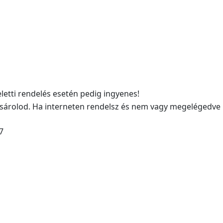
eletti rendelés esetén pedig ingyenes!
sárolod. Ha interneten rendelsz és nem vagy megelégedve
7