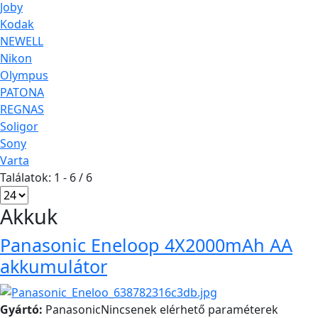
Joby
Kodak
NEWELL
Nikon
Olympus
PATONA
REGNAS
Soligor
Sony
Varta
Találatok: 1 - 6 / 6
Akkuk
Panasonic Eneloop 4X2000mAh AA
akkumulátor
Gyártó:
Panasonic
Nincsenek elérhető paraméterek