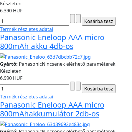
Készleten
6.390 HUF
Termék részletes adatai
Panasonic Eneloop AAA micro
800mAh akku 4db-os
Gyártó:
Panasonic
Nincsenek elérhető paraméterek
Készleten
6.990 HUF
Termék részletes adatai
Panasonic Eneloop AAA micro
800mAhakkumulátor 2db-os
Gyártó:
Panasonic
Nincsenek elérhető paraméterek