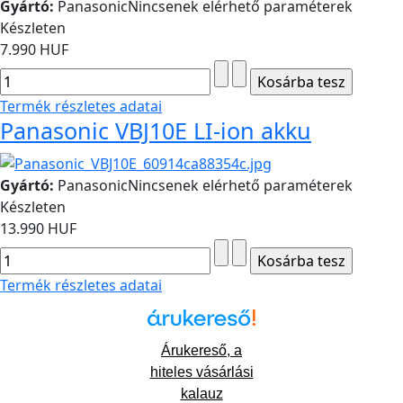
Gyártó:
Panasonic
Nincsenek elérhető paraméterek
Készleten
7.990 HUF
Termék részletes adatai
Panasonic VBJ10E LI-ion akku
Gyártó:
Panasonic
Nincsenek elérhető paraméterek
Készleten
13.990 HUF
Termék részletes adatai
Árukereső, a
hiteles vásárlási
kalauz