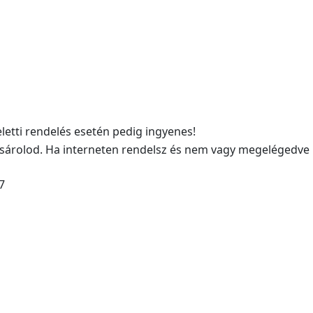
eletti rendelés esetén pedig ingyenes!
sárolod. Ha interneten rendelsz és nem vagy megelégedve
7