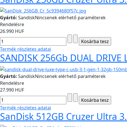
Gyártó:
Sandisk
Nincsenek elérhető paraméterek
Rendelésre
26.990 HUF
Termék részletes adatai
SANDISK 256Gb DUAL DRIVE 
Gyártó:
Sandisk
Nincsenek elérhető paraméterek
Rendelésre
27.990 HUF
Termék részletes adatai
SanDisk 512GB Cruzer Ultra 3