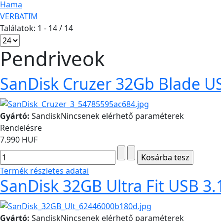
Hama
VERBATIM
Találatok: 1 - 14 / 14
Pendriveok
SanDisk Cruzer 32Gb Blade 
Gyártó:
Sandisk
Nincsenek elérhető paraméterek
Rendelésre
7.990 HUF
Termék részletes adatai
SanDisk 32GB Ultra Fit USB 3.
Gyártó:
Sandisk
Nincsenek elérhető paraméterek