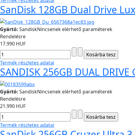
Termék részletes adatai
SanDisk 128GB Dual Drive Lu
Gyártó:
Sandisk
Nincsenek elérhető paraméterek
Rendelésre
17.990 HUF
Termék részletes adatai
SANDISK 256GB DUAL DRIVE G
Gyártó:
Sandisk
Nincsenek elérhető paraméterek
Rendelésre
21.990 HUF
Termék részletes adatai
SanDisk 256GB Cruzer Ultra 3