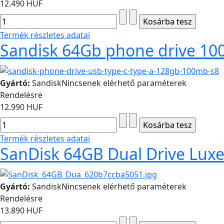
12.490 HUF
Termék részletes adatai
Sandisk 64Gb phone drive 10
Gyártó:
Sandisk
Nincsenek elérhető paraméterek
Rendelésre
12.990 HUF
Termék részletes adatai
SanDisk 64GB Dual Drive Luxe
Gyártó:
Sandisk
Nincsenek elérhető paraméterek
Rendelésre
13.890 HUF