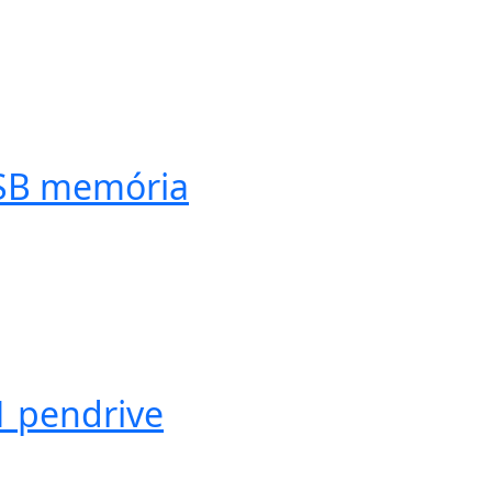
USB memória
1 pendrive