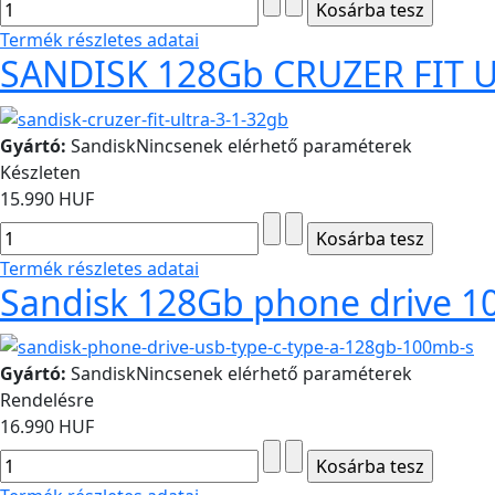
Termék részletes adatai
SANDISK 128Gb CRUZER FIT U
Gyártó:
Sandisk
Nincsenek elérhető paraméterek
Készleten
15.990 HUF
Termék részletes adatai
Sandisk 128Gb phone drive 
Gyártó:
Sandisk
Nincsenek elérhető paraméterek
Rendelésre
16.990 HUF