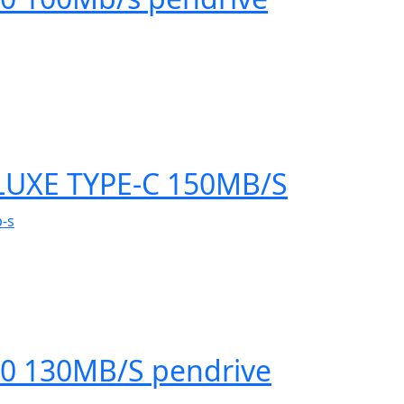
LUXE TYPE-C 150MB/S
.0 130MB/S pendrive