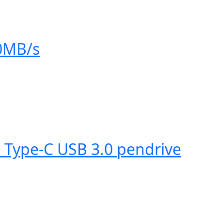
0MB/s
 Type-C USB 3.0 pendrive