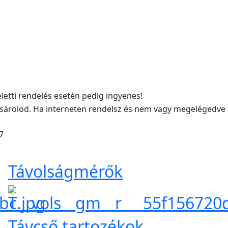
eletti rendelés esetén pedig ingyenes!
sárolod. Ha interneten rendelsz és nem vagy megelégedve
7
Távolságmérők
Távcső tartozékok