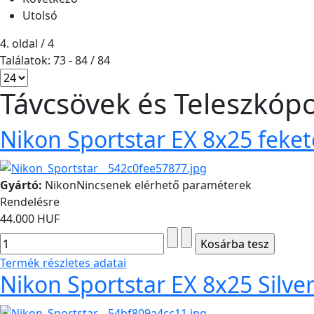
Utolsó
4. oldal / 4
Találatok: 73 - 84 / 84
Távcsövek és Teleszkóp
Nikon Sportstar EX 8x25 feket
Gyártó:
Nikon
Nincsenek elérhető paraméterek
Rendelésre
44.000 HUF
Termék részletes adatai
Nikon Sportstar EX 8x25 Silver