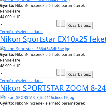
Gyártó:
Nikon
Nincsenek elérhető paraméterek
Rendelésre
44.000 HUF
Termék részletes adatai
Nikon Sportstar EX10x25 feke
Gyártó:
Nikon
Nincsenek elérhető paraméterek
Rendelésre
48.900 HUF
Termék részletes adatai
Nikon SPORTSTAR ZOOM 8-24
Gyártó:
Nikon
Nincsenek elérhető paraméterek