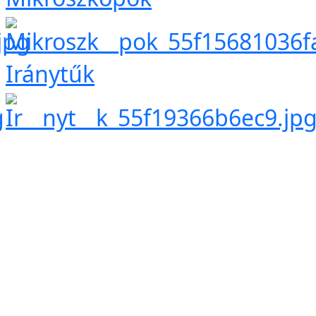
Iránytűk