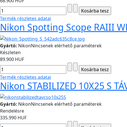
68.900 HUF
Termék részletes adatai
Nikon Spotting Scope RAIII 
Gyártó:
Nikon
Nincsenek elérhető paraméterek
Készleten
89.900 HUF
Termék részletes adatai
Nikon STABILIZED 10X25 S T
Gyártó:
Nikon
Nincsenek elérhető paraméterek
Rendelésre
335.990 HUF