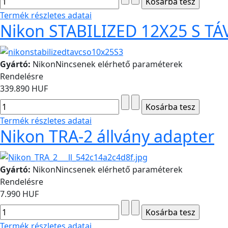
Termék részletes adatai
Nikon STABILIZED 12X25 S T
Gyártó:
Nikon
Nincsenek elérhető paraméterek
Rendelésre
339.890 HUF
Termék részletes adatai
Nikon TRA-2 állvány adapter
Gyártó:
Nikon
Nincsenek elérhető paraméterek
Rendelésre
7.990 HUF
Termék részletes adatai