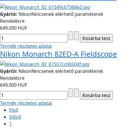
Gyártó:
Nikon
Nincsenek elérhető paraméterek
Rendelésre
649.000 HUF
Termék részletes adatai
Nikon Monarch 82ED-A Fieldscope
Gyártó:
Nikon
Nincsenek elérhető paraméterek
Rendelésre
649.000 HUF
Termék részletes adatai
Első
Előző
1