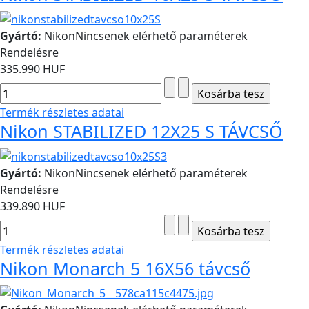
Gyártó:
Nikon
Nincsenek elérhető paraméterek
Rendelésre
335.990 HUF
Termék részletes adatai
Nikon STABILIZED 12X25 S TÁVCSŐ
Gyártó:
Nikon
Nincsenek elérhető paraméterek
Rendelésre
339.890 HUF
Termék részletes adatai
Nikon Monarch 5 16X56 távcső