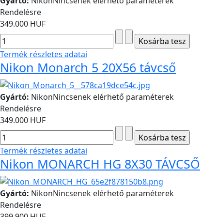
Gyártó:
Nikon
Nincsenek elérhető paraméterek
Rendelésre
349.000 HUF
Termék részletes adatai
Nikon Monarch 5 20X56 távcső
Gyártó:
Nikon
Nincsenek elérhető paraméterek
Rendelésre
349.000 HUF
Termék részletes adatai
Nikon MONARCH HG 8X30 TÁVCSŐ
Gyártó:
Nikon
Nincsenek elérhető paraméterek
Rendelésre
399.900 HUF