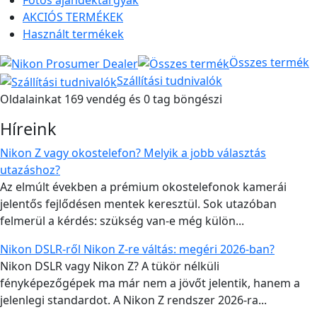
Fotós ajándéktárgyak
AKCIÓS TERMÉKEK
Használt termékek
Összes termék
Szállítási tudnivalók
Oldalainkat 169 vendég és 0 tag böngészi
Híreink
Nikon Z vagy okostelefon? Melyik a jobb választás
utazáshoz?
Az elmúlt években a prémium okostelefonok kamerái
jelentős fejlődésen mentek keresztül. Sok utazóban
felmerül a kérdés: szükség van-e még külön...
Nikon DSLR-ről Nikon Z-re váltás: megéri 2026-ban?
Nikon DSLR vagy Nikon Z? A tükör nélküli
fényképezőgépek ma már nem a jövőt jelentik, hanem a
jelenlegi standardot. A Nikon Z rendszer 2026-ra...