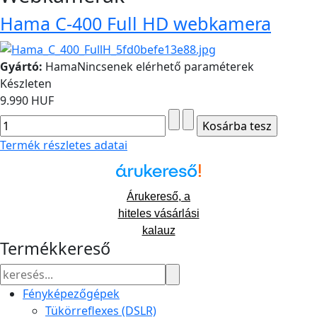
Hama C-400 Full HD webkamera
Gyártó:
Hama
Nincsenek elérhető paraméterek
Készleten
9.990 HUF
Termék részletes adatai
Árukereső, a
hiteles vásárlási
kalauz
Termékkereső
Fényképezőgépek
Tükörreflexes (DSLR)