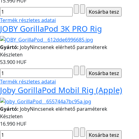
15.990 HUF
Termék részletes adatai
JOBY GorillaPod 3K PRO Rig
Gyártó:
Joby
Nincsenek elérhető paraméterek
Készleten
53.900 HUF
Termék részletes adatai
Joby GorillaPod Mobil Rig (Apple)
Gyártó:
Joby
Nincsenek elérhető paraméterek
Készleten
16.990 HUF