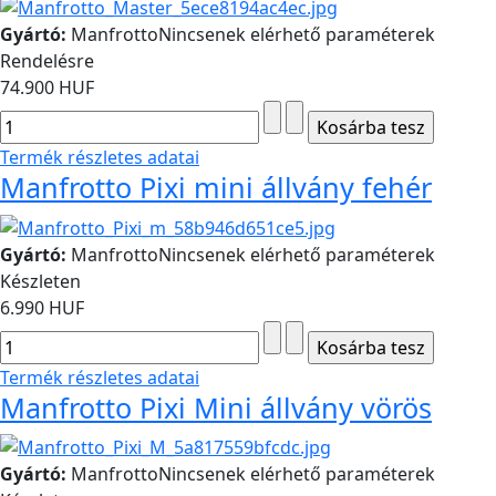
Gyártó:
Manfrotto
Nincsenek elérhető paraméterek
Rendelésre
74.900 HUF
Termék részletes adatai
Manfrotto Pixi mini állvány fehér
Gyártó:
Manfrotto
Nincsenek elérhető paraméterek
Készleten
6.990 HUF
Termék részletes adatai
Manfrotto Pixi Mini állvány vörös
Gyártó:
Manfrotto
Nincsenek elérhető paraméterek