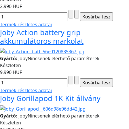
2.990 HUF
Termék részletes adatai
Joby Action battery grip
akkumulátoros markolat
Gyártó:
Joby
Nincsenek elérhető paraméterek
Készleten
9.990 HUF
Termék részletes adatai
Joby Gorillapod 1K Kit állvány
Gyártó:
Joby
Nincsenek elérhető paraméterek
Készleten