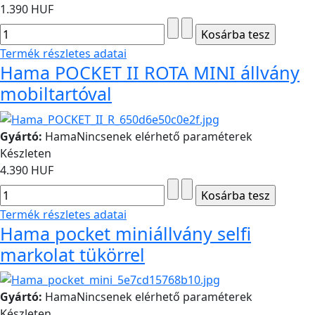
1.390 HUF
Termék részletes adatai
Hama POCKET II ROTA MINI állvány
mobiltartóval
Gyártó:
Hama
Nincsenek elérhető paraméterek
Készleten
4.390 HUF
Termék részletes adatai
Hama pocket miniállvány selfi
markolat tükörrel
Gyártó:
Hama
Nincsenek elérhető paraméterek
Készleten