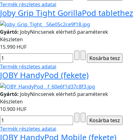
Termék részletes adatai
Joby Grip Tight GorillaPod tablethez
Gyártó:
Joby
Nincsenek elérhető paraméterek
Készleten
15.990 HUF
Termék részletes adatai
JOBY HandyPod (fekete)
Gyártó:
Joby
Nincsenek elérhető paraméterek
Készleten
10.900 HUF
Termék részletes adatai
JOBY HandyPod Mobile (fekete)