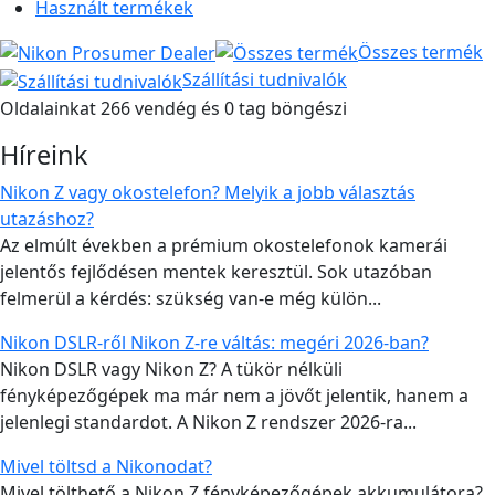
Használt termékek
Összes termék
Szállítási tudnivalók
Oldalainkat 266 vendég és 0 tag böngészi
Híreink
Nikon Z vagy okostelefon? Melyik a jobb választás
utazáshoz?
Az elmúlt években a prémium okostelefonok kamerái
jelentős fejlődésen mentek keresztül. Sok utazóban
felmerül a kérdés: szükség van-e még külön...
Nikon DSLR-ről Nikon Z-re váltás: megéri 2026-ban?
Nikon DSLR vagy Nikon Z? A tükör nélküli
fényképezőgépek ma már nem a jövőt jelentik, hanem a
jelenlegi standardot. A Nikon Z rendszer 2026-ra...
Mivel töltsd a Nikonodat?
Mivel tölthető a Nikon Z fényképezőgépek akkumulátora?