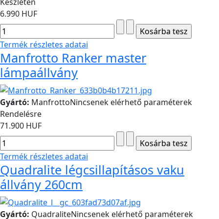
Készleten
6.990 HUF
Termék részletes adatai
Manfrotto Ranker master
lámpaállvány
Gyártó:
Manfrotto
Nincsenek elérhető paraméterek
Rendelésre
71.900 HUF
Termék részletes adatai
Quadralite légcsillapításos vaku
állvány 260cm
Gyártó:
Quadralite
Nincsenek elérhető paraméterek