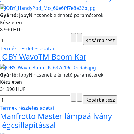
Gyártó:
Joby
Nincsenek elérhető paraméterek
Készleten
8.990 HUF
Termék részletes adatai
JOBY WavoTM Boom Kar
Gyártó:
Joby
Nincsenek elérhető paraméterek
Készleten
31.990 HUF
Termék részletes adatai
Manfrotto Master lámpaállvány
légcsillapítással