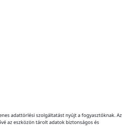
s adattörlési szolgáltatást nyújt a fogyasztóknak. Az
ővé az eszközön tárolt adatok biztonságos és