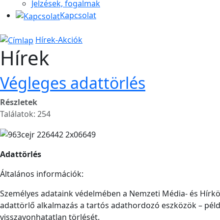
Jelzések, fogalmak
Kapcsolat
Hírek-Akciók
Hírek
Végleges adattörlés
Részletek
Találatok: 254
Adattörlés
Általános információk:
Személyes adataink védelmében a Nemzeti Média- és Hírköz
adattörlő alkalmazás a tartós adathordozó eszközök – példá
visszavonhatatlan törlését.