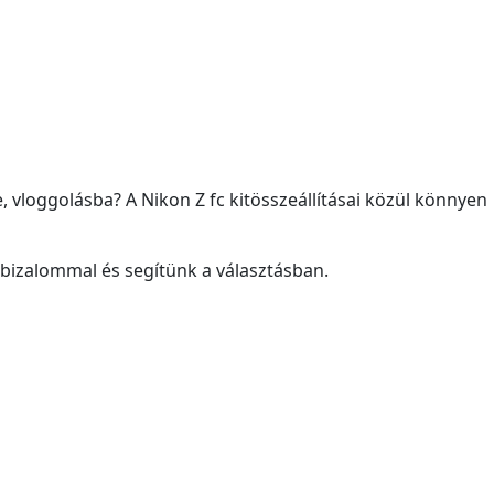
 vloggolásba? A Nikon Z fc kitösszeállításai közül könnyen
bizalommal és segítünk a választásban.