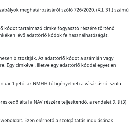
zabályok meghatározásáról szóló 726/2020. (XII. 31.) számú
rlő kódot tartalmazó címke fogyasztó részére történő
ímkéken lévő adattörlő kódok felhasználhatóságát.
nesen biztosítják. Az adattörlő kódot a számlán vagy
e. Egy címkével, illetve egy adattörlő kóddal egyetlen
uár 1-jétől az NMHH-tól igényelheti a vásárlásról szóló
reskedő által a NAV részére teljesítendő, a rendelet 9. § (3)
weboldalt. Ezen elérhető a szolgáltatás indulásának