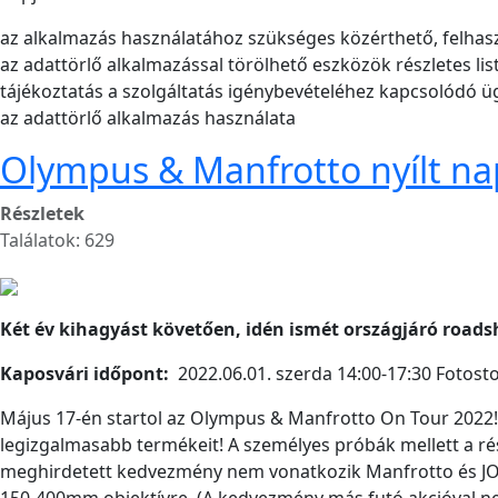
az alkalmazás használatához szükséges közérthető, felhasz
az adattörlő alkalmazással törölhető eszközök részletes list
tájékoztatás a szolgáltatás igénybevételéhez kapcsolódó üg
az adattörlő alkalmazás használata
Olympus & Manfrotto nyílt na
Részletek
Találatok: 629
Két év kihagyást követően, idén ismét országjáró road
Kaposvári időpont:
2022.06.01. szerda 14:00-17:30 Fotost
Május 17-én startol az Olympus & Manfrotto On Tour 2022! 
legizgalmasabb termékeit! A személyes próbák mellett a ré
meghirdetett kedvezmény nem vonatkozik Manfrotto és JO