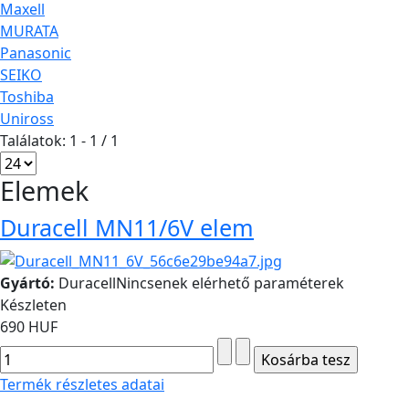
Maxell
MURATA
Panasonic
SEIKO
Toshiba
Uniross
Találatok: 1 - 1 / 1
Elemek
Duracell MN11/6V elem
Gyártó:
Duracell
Nincsenek elérhető paraméterek
Készleten
690 HUF
Termék részletes adatai