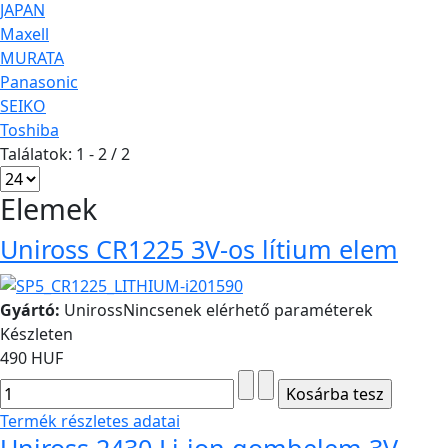
JAPAN
Maxell
MURATA
Panasonic
SEIKO
Toshiba
Találatok: 1 - 2 / 2
Elemek
Uniross CR1225 3V-os lítium elem
Gyártó:
Uniross
Nincsenek elérhető paraméterek
Készleten
490 HUF
Termék részletes adatai